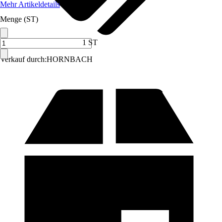
Mehr Artikeldetails
Menge (ST)
1 ST
Verkauf durch:
HORNBACH