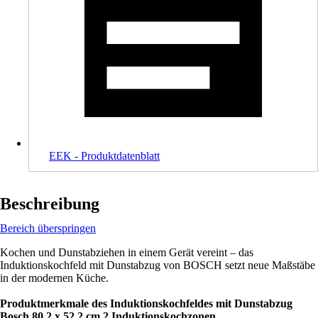
EEK - Produktdatenblatt
Beschreibung
Bereich überspringen
Kochen und Dunstabziehen in einem Gerät vereint – das
Induktionskochfeld mit Dunstabzug von BOSCH setzt neue Maßstäbe
in der modernen Küche.
Produktmerkmale des Induktionskochfeldes mit Dunstabzug
Bosch 80,2 x 52,2 cm 2 Induktionskochzonen