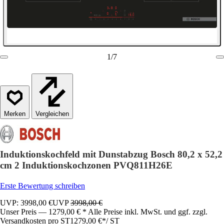
1
/
7
Vergleichen
Induktionskochfeld mit Dunstabzug Bosch 80,2 x 52,2
cm 2 Induktionskochzonen PVQ811H26E
Erste Bewertung schreiben
UVP: 3998,00 €
UVP
3998,00 €
Unser Preis — 1279,00 € * Alle Preise inkl. MwSt. und ggf. zzgl.
Versandkosten pro ST
1279,00 €
*
/
ST