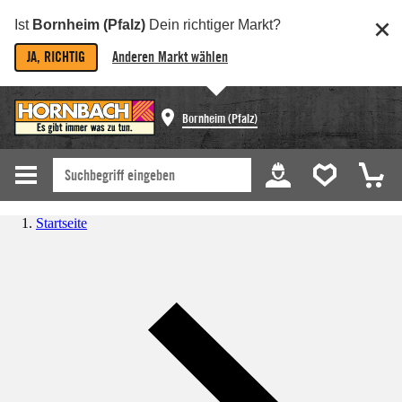
Ist
Bornheim (Pfalz)
Dein richtiger Markt?
JA, RICHTIG
Anderen Markt wählen
Bornheim (Pfalz)
Startseite