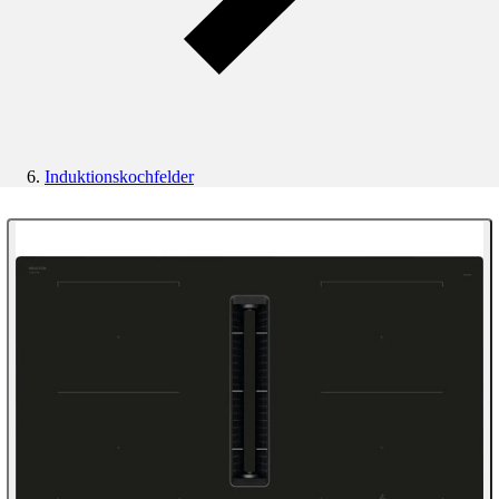
Induktionskochfelder