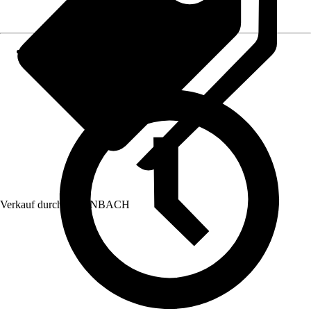
Verkauf durch:
HORNBACH