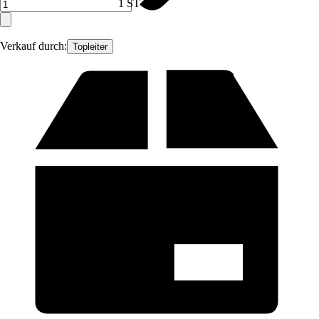
1 ST
Verkauf durch:
Topleiter