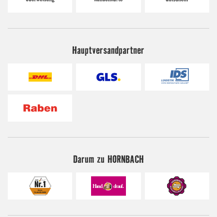
Hauptversandpartner
Darum zu HORNBACH