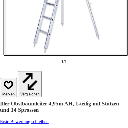
1
/
1
Vergleichen
Iller Obstbaumleiter 4,95m AH, 1-teilig mit Stützen
und 14 Sprossen
Erste Bewertung schreiben