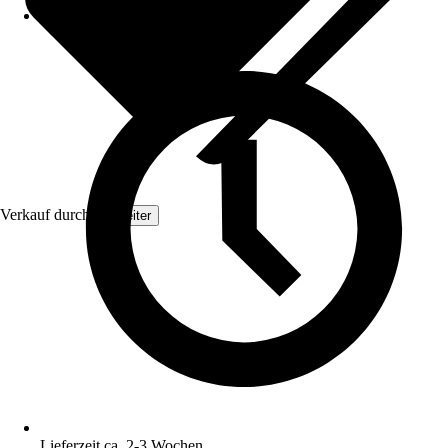
Verkauf durch:
Topleiter
Lieferzeit ca. 2-3 Wochen