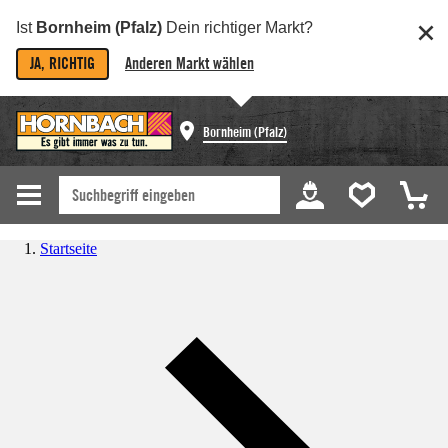
Ist
Bornheim (Pfalz)
Dein richtiger Markt?
JA, RICHTIG
Anderen Markt wählen
Bornheim (Pfalz)
Startseite