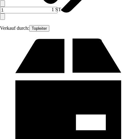
1 ST
Verkauf durch:
Topleiter