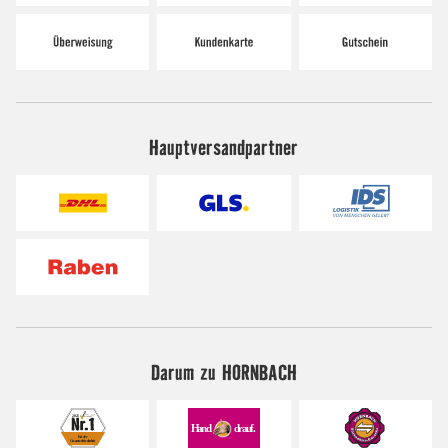
Hauptversandpartner
Darum zu HORNBACH