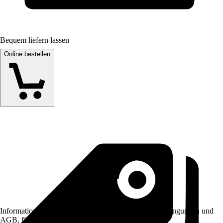
Bequem liefern lassen
Online bestellen
Informationen des Verkäufers, wie z. B. Rückgabebedingungen und
AGB, finden Sie bei Klick auf den Verkäufernamen.