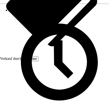
Verkauf durch:
Topleiter