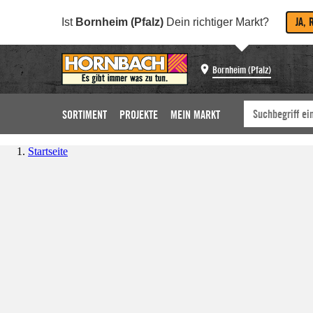
JA, 
Ist
Bornheim (Pfalz)
Dein richtiger Markt?
Bornheim (Pfalz)
SORTIMENT
PROJEKTE
MEIN MARKT
Startseite