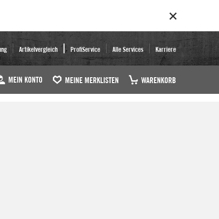
ung
Artikelvergleich
ProfiService
Alle Services
Karriere
MEIN KONTO
MEINE MERKLISTEN
WARENKORB