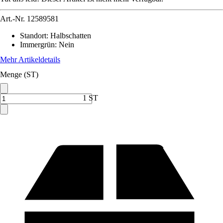
Art.-Nr.
12589581
Standort
:
Halbschatten
Immergrün
:
Nein
Mehr Artikeldetails
Menge (ST)
1 ST