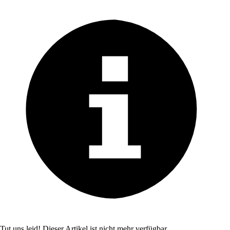
Tut uns leid! Dieser Artikel ist nicht mehr verfügbar.