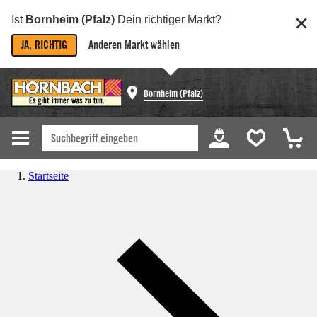
Ist
Bornheim (Pfalz)
Dein richtiger Markt?
JA, RICHTIG
Anderen Markt wählen
Bornheim (Pfalz)
Startseite