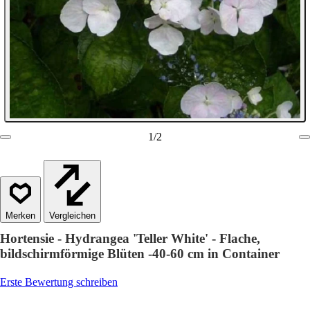
1
/
2
Vergleichen
Hortensie - Hydrangea 'Teller White' - Flache,
bildschirmförmige Blüten -40-60 cm in Container
Erste Bewertung schreiben