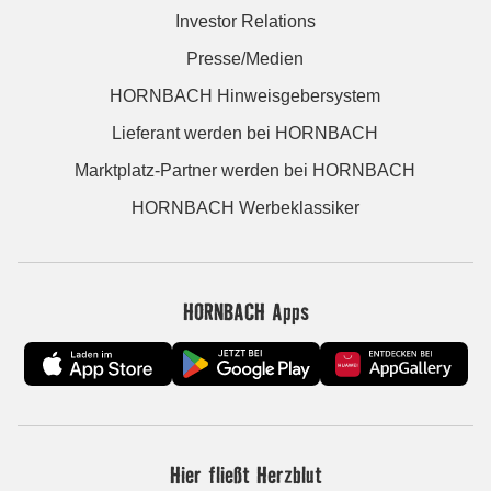
Investor Relations
Presse/Medien
HORNBACH Hinweisgebersystem
Lieferant werden bei HORNBACH
Marktplatz-Partner werden bei HORNBACH
HORNBACH Werbeklassiker
HORNBACH Apps
Hier fließt Herzblut