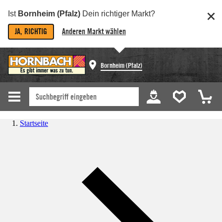
Ist
Bornheim (Pfalz)
Dein richtiger Markt?
JA, RICHTIG
Anderen Markt wählen
Bornheim (Pfalz)
Startseite