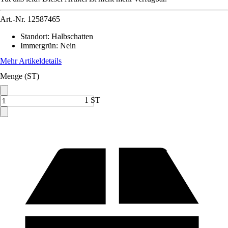
Art.-Nr.
12587465
Standort
:
Halbschatten
Immergrün
:
Nein
Mehr Artikeldetails
Menge (ST)
1 ST