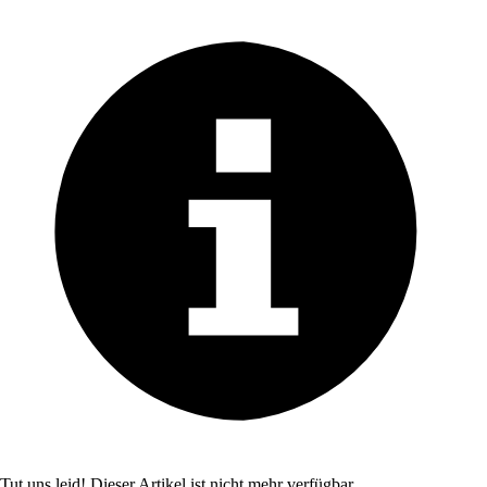
Tut uns leid! Dieser Artikel ist nicht mehr verfügbar.