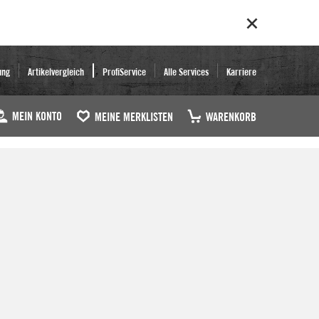
ung
Artikelvergleich
ProfiService
Alle Services
Karriere
MEIN KONTO
MEINE MERKLISTEN
WARENKORB