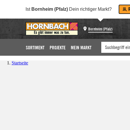
JA, 
Ist
Bornheim (Pfalz)
Dein richtiger Markt?
Bornheim (Pfalz)
SORTIMENT
PROJEKTE
MEIN MARKT
Startseite