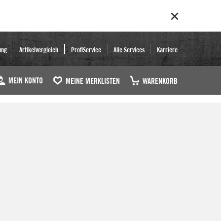
ung
Artikelvergleich
ProfiService
Alle Services
Karriere
MEIN KONTO
MEINE MERKLISTEN
WARENKORB