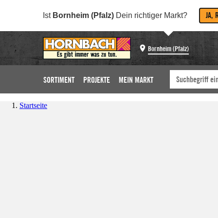
JA, 
Ist
Bornheim (Pfalz)
Dein richtiger Markt?
Bornheim (Pfalz)
SORTIMENT
PROJEKTE
MEIN MARKT
Startseite