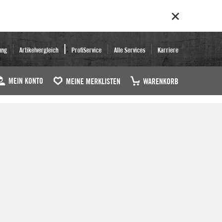
ung
Artikelvergleich
ProfiService
Alle Services
Karriere
MEIN KONTO
MEINE MERKLISTEN
WARENKORB