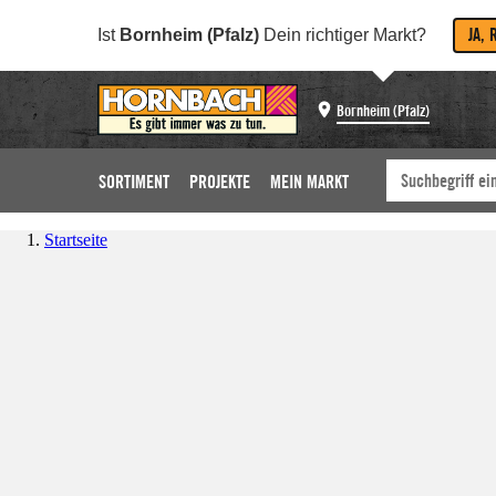
JA, 
Ist
Bornheim (Pfalz)
Dein richtiger Markt?
Bornheim (Pfalz)
SORTIMENT
PROJEKTE
MEIN MARKT
Startseite