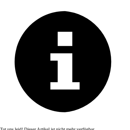
Tut uns leid! Dieser Artikel ist nicht mehr verfügbar.