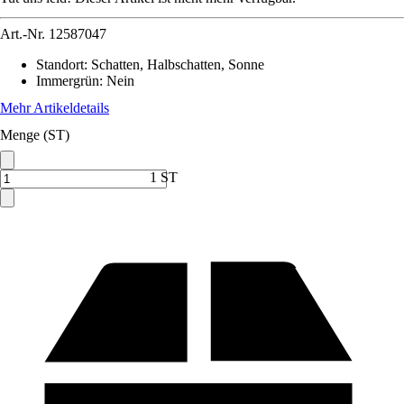
Art.-Nr.
12587047
Standort
:
Schatten, Halbschatten, Sonne
Immergrün
:
Nein
Mehr Artikeldetails
Menge (ST)
1 ST