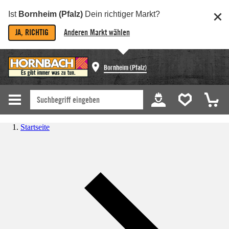
Ist
Bornheim (Pfalz)
Dein richtiger Markt?
JA, RICHTIG
Anderen Markt wählen
Bornheim (Pfalz)
Startseite