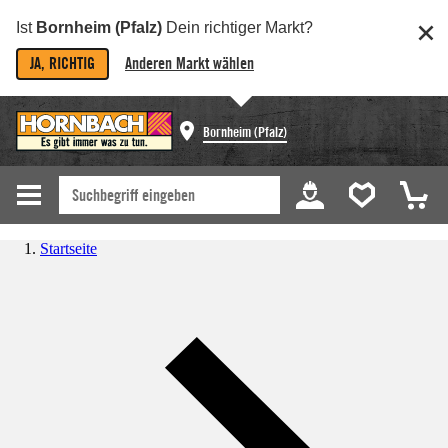
Ist
Bornheim (Pfalz)
Dein richtiger Markt?
JA, RICHTIG
Anderen Markt wählen
Bornheim (Pfalz)
Startseite