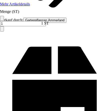
Mehr Artikeldetails
Menge (ST)
Verkauf durch:
Gartenpflanzen Ammerland
1 ST