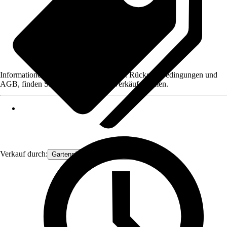
Informationen des Verkäufers, wie z. B. Rückgabebedingungen und
AGB, finden Sie bei Klick auf den Verkäufernamen.
Verkauf durch:
Gartenpflanzen Ammerland