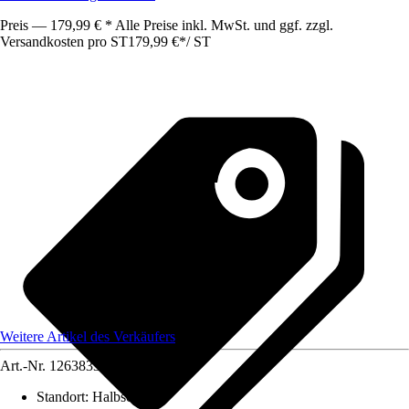
Preis — 179,99 € * Alle Preise inkl. MwSt. und ggf. zzgl.
Versandkosten pro ST
179,99 €
*
/
ST
Weitere Artikel des Verkäufers
Art.-Nr.
12638336
Standort
:
Halbschatten