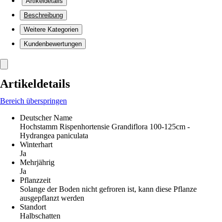
Artikeldetails
Beschreibung
Weitere Kategorien
Kundenbewertungen
Artikeldetails
Bereich überspringen
Deutscher Name
Hochstamm Rispenhortensie Grandiflora 100-125cm -
Hydrangea paniculata
Winterhart
Ja
Mehrjährig
Ja
Pflanzzeit
Solange der Boden nicht gefroren ist, kann diese Pflanze
ausgepflanzt werden
Standort
Halbschatten