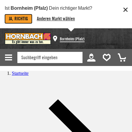
Ist
Bornheim (Pfalz)
Dein richtiger Markt?
JA, RICHTIG
Anderen Markt wählen
Bornheim (Pfalz)
Startseite