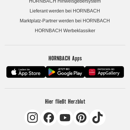
HORNBACH Hinweisgebersystem
Lieferant werden bei HORNBACH
Marktplatz-Partner werden bei HORNBACH
HORNBACH Werbeklassiker
HORNBACH Apps
Hier fließt Herzblut