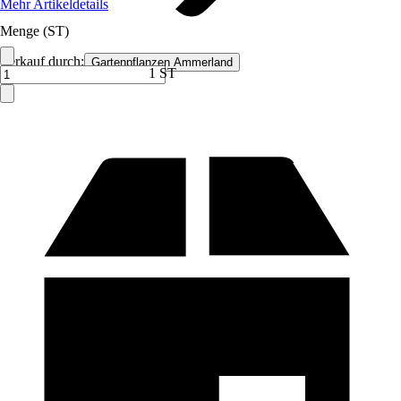
Mehr Artikeldetails
Menge (ST)
Verkauf durch:
Gartenpflanzen Ammerland
1 ST