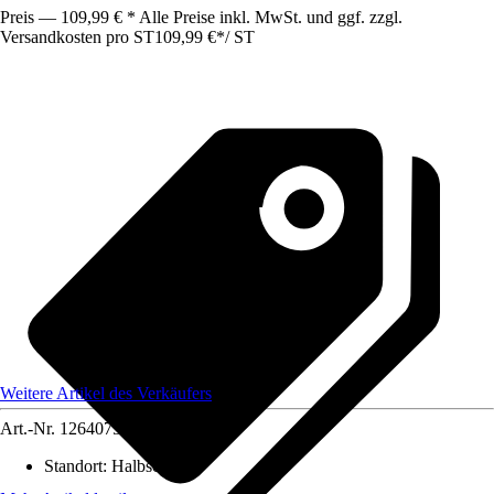
Preis — 109,99 € * Alle Preise inkl. MwSt. und ggf. zzgl.
Versandkosten pro ST
109,99 €
*
/
ST
Weitere Artikel des Verkäufers
Art.-Nr.
12640757
Standort
:
Halbschatten