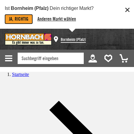
Ist
Bornheim (Pfalz)
Dein richtiger Markt?
JA, RICHTIG
Anderen Markt wählen
Bornheim (Pfalz)
Startseite