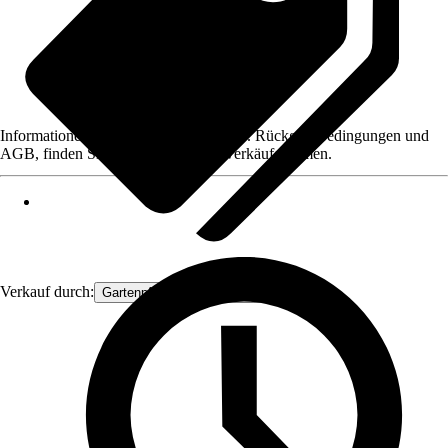
Informationen des Verkäufers, wie z. B. Rückgabebedingungen und
AGB, finden Sie bei Klick auf den Verkäufernamen.
Verkauf durch:
Gartenpflanzen Ammerland