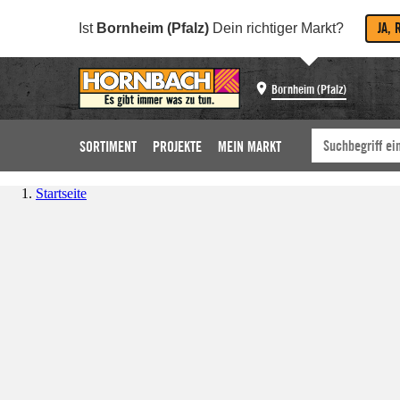
JA, 
Ist
Bornheim (Pfalz)
Dein richtiger Markt?
Bornheim (Pfalz)
SORTIMENT
PROJEKTE
MEIN MARKT
Startseite