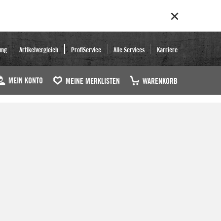
ung
Artikelvergleich
ProfiService
Alle Services
Karriere
MEIN KONTO
MEINE MERKLISTEN
WARENKORB