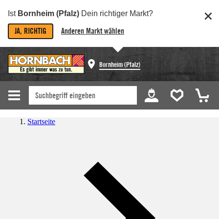
Ist
Bornheim (Pfalz)
Dein richtiger Markt?
JA, RICHTIG
Anderen Markt wählen
Bornheim (Pfalz)
Startseite