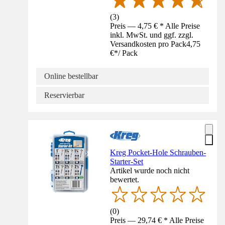
(
3
)
Preis — 4,75 € * Alle Preise
inkl. MwSt. und ggf. zzgl.
Versandkosten pro Pack
4,75
€
*
/
Pack
Online bestellbar
Reservierbar
Kreg Pocket-Hole Schrauben-
Starter-Set
Artikel wurde noch nicht
bewertet.
(
0
)
Preis — 29,74 € * Alle Preise