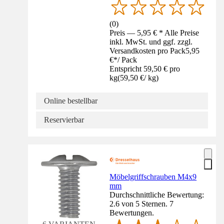
(
0
)
Preis — 5,95 € * Alle Preise
inkl. MwSt. und ggf. zzgl.
Versandkosten pro Pack
5,95
€
*
/
Pack
Entspricht 59,50 € pro
kg
(
59,50 €
/
kg
)
Online bestellbar
Reservierbar
Möbelgriffschrauben M4x9
mm
Durchschnittliche Bewertung:
2.6 von 5 Sternen. 7
Bewertungen.