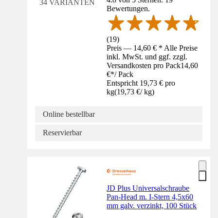
34 VARIANTEN
Bewertungen.
(
19
)
Preis — 14,60 € * Alle Preise
inkl. MwSt. und ggf. zzgl.
Versandkosten pro Pack
14,60
€
*
/
Pack
Entspricht 19,73 € pro
kg
(
19,73 €
/
kg
)
Online bestellbar
Reservierbar
JD Plus Universalschraube
Pan-Head m. I-Stern 4,5x60
mm galv. verzinkt, 100 Stück