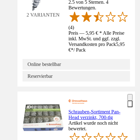
2.5 von 5 Sternen. 4
Bewertungen.
2 VARIANTEN
(
4
)
Preis — 5,95 € * Alle Preise
inkl. MwSt. und ggf. zzgl.
Versandkosten pro Pack
5,95
€
*
/
Pack
Online bestellbar
Reservierbar
Schrauben-Sortiment Pan-
Head verzinkt, 700-tlg
Artikel wurde noch nicht
bewertet.