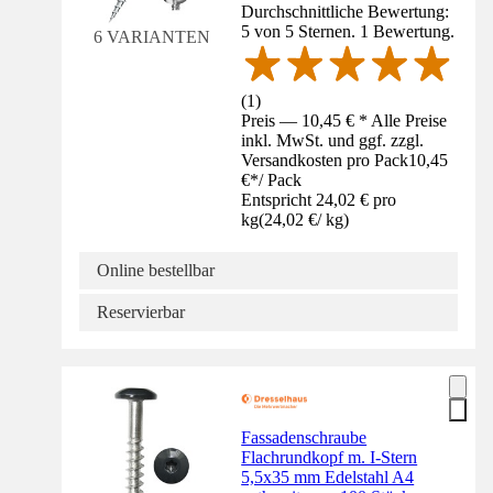
Durchschnittliche Bewertung:
5 von 5 Sternen. 1 Bewertung.
6 VARIANTEN
(
1
)
Preis — 10,45 € * Alle Preise
inkl. MwSt. und ggf. zzgl.
Versandkosten pro Pack
10,45
€
*
/
Pack
Entspricht 24,02 € pro
kg
(
24,02 €
/
kg
)
Online bestellbar
Reservierbar
Fassadenschraube
Flachrundkopf m. I-Stern
5,5x35 mm Edelstahl A4