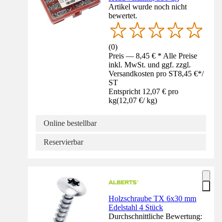
Artikel wurde noch nicht
bewertet.
(
0
)
Preis — 8,45 € * Alle Preise
inkl. MwSt. und ggf. zzgl.
Versandkosten pro ST
8,45 €
*
/
ST
Entspricht 12,07 € pro
kg
(
12,07 €
/
kg
)
Online bestellbar
Reservierbar
Holzschraube TX 6x30 mm
Edelstahl 4 Stück
Durchschnittliche Bewertung: