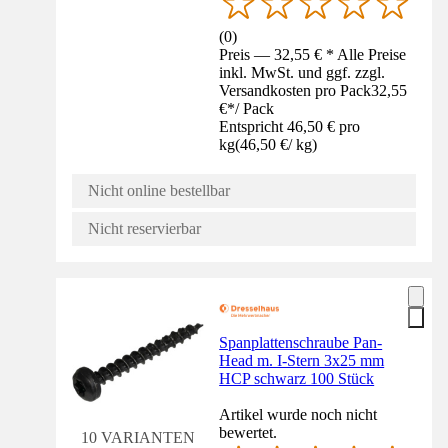
(
0
)
Preis — 32,55 € * Alle Preise
inkl. MwSt. und ggf. zzgl.
Versandkosten pro Pack
32,55
€
*
/
Pack
Entspricht 46,50 € pro
kg
(
46,50 €
/
kg
)
Nicht online bestellbar
Nicht reservierbar
Spanplattenschraube Pan-
Head m. I-Stern 3x25 mm
HCP schwarz 100 Stück
Artikel wurde noch nicht
bewertet.
10 VARIANTEN