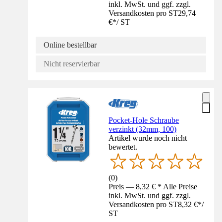
inkl. MwSt. und ggf. zzgl.
Versandkosten pro ST
29,74
€
*
/
ST
Online bestellbar
Nicht reservierbar
Pocket-Hole Schraube
verzinkt (32mm, 100)
Artikel wurde noch nicht
bewertet.
(
0
)
Preis — 8,32 € * Alle Preise
inkl. MwSt. und ggf. zzgl.
Versandkosten pro ST
8,32 €
*
/
ST