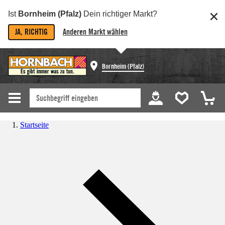
Ist
Bornheim (Pfalz)
Dein richtiger Markt?
JA, RICHTIG
Anderen Markt wählen
Bornheim (Pfalz)
Startseite