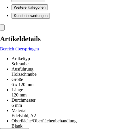
Weitere Kategorien
Kundenbewertungen
Artikeldetails
Bereich überspringen
Artikeltyp
Schraube
Ausführung
Holzschraube
Größe
6 x 120 mm
Länge
120 mm
Durchmesser
6 mm
Material
Edelstahl, A2
Oberfläche/Oberflächenbehandlung
Blank