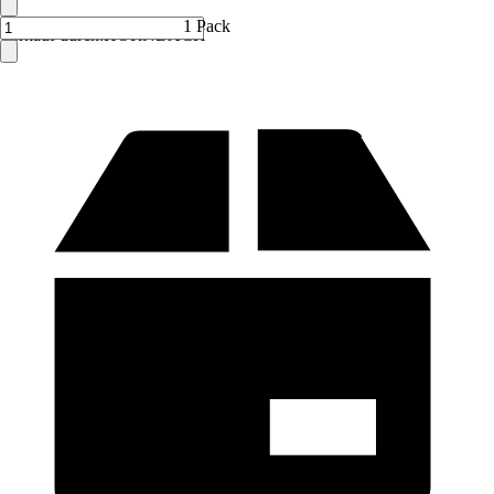
1 Pack
Verkauf durch:
HORNBACH