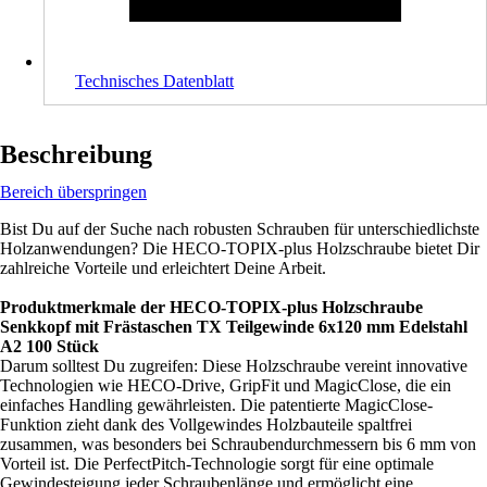
Technisches Datenblatt
Beschreibung
Bereich überspringen
Bist Du auf der Suche nach robusten Schrauben für unterschiedlichste
Holzanwendungen? Die HECO-TOPIX-plus Holzschraube bietet Dir
zahlreiche Vorteile und erleichtert Deine Arbeit.
Produktmerkmale der HECO-TOPIX-plus Holzschraube
Senkkopf mit Frästaschen TX Teilgewinde 6x120 mm Edelstahl
A2 100 Stück
Darum solltest Du zugreifen: Diese Holzschraube vereint innovative
Technologien wie HECO-Drive, GripFit und MagicClose, die ein
einfaches Handling gewährleisten. Die patentierte MagicClose-
Funktion zieht dank des Vollgewindes Holzbauteile spaltfrei
zusammen, was besonders bei Schraubendurchmessern bis 6 mm von
Vorteil ist. Die PerfectPitch-Technologie sorgt für eine optimale
Gewindesteigung jeder Schraubenlänge und ermöglicht eine