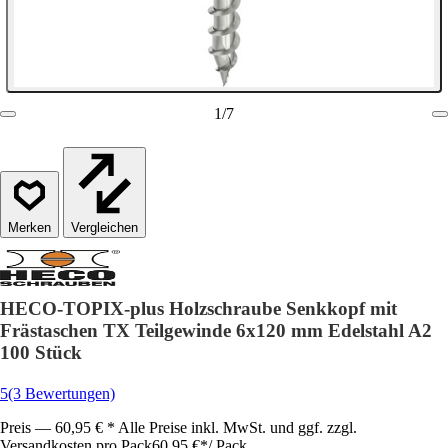
1
/
7
Vergleichen
HECO-TOPIX-plus Holzschraube Senkkopf mit
Frästaschen TX Teilgewinde 6x120 mm Edelstahl A2
100 Stück
5
(3 Bewertungen)
Preis — 60,95 € * Alle Preise inkl. MwSt. und ggf. zzgl.
Versandkosten pro Pack
60,95 €
*
/
Pack