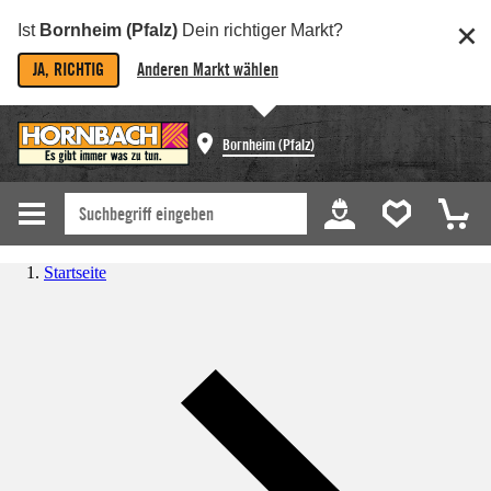
Ist
Bornheim (Pfalz)
Dein richtiger Markt?
JA, RICHTIG
Anderen Markt wählen
Bornheim (Pfalz)
Startseite