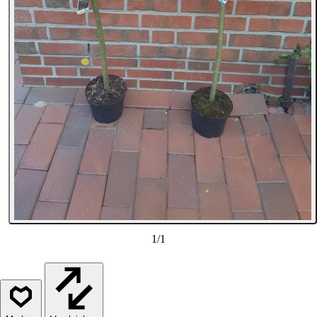
1
/
1