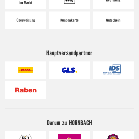
Hauptversandpartner
Darum zu HORNBACH