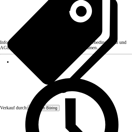
Informationen des Verkäufers, wie z. B. Rückgabebedingungen und
AGB, finden Sie bei Klick auf den Verkäufernamen.
Verkauf durch:
Pflanzen Böring