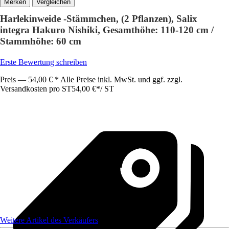
Vergleichen
Harlekinweide -Stämmchen, (2 Pflanzen), Salix
integra Hakuro Nishiki, Gesamthöhe: 110-120 cm /
Stammhöhe: 60 cm
Erste Bewertung schreiben
Preis — 54,00 € * Alle Preise inkl. MwSt. und ggf. zzgl.
Versandkosten pro ST
54,00 €
*
/
ST
Weitere Artikel des Verkäufers