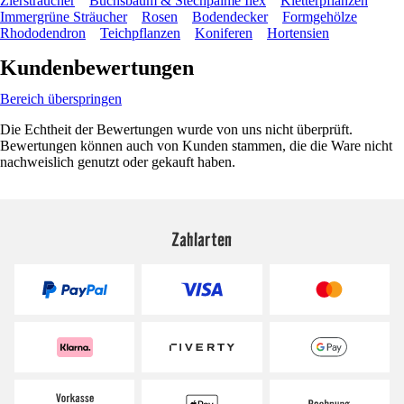
Ziersträucher
Buchsbaum & Stechpalme Ilex
Kletterpflanzen
Immergrüne Sträucher
Rosen
Bodendecker
Formgehölze
Rhododendron
Teichpflanzen
Koniferen
Hortensien
Kundenbewertungen
Bereich überspringen
Die Echtheit der Bewertungen wurde von uns nicht überprüft.
Bewertungen können auch von Kunden stammen, die die Ware nicht
nachweislich genutzt oder gekauft haben.
Zahlarten