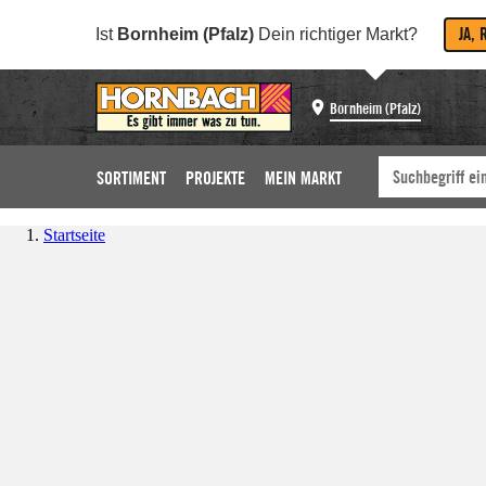
JA, 
Ist
Bornheim (Pfalz)
Dein richtiger Markt?
Bornheim (Pfalz)
SORTIMENT
PROJEKTE
MEIN MARKT
Startseite