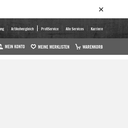
ung
Artikelvergleich
ProfiService
Alle Services
Karriere
MEIN KONTO
MEINE MERKLISTEN
WARENKORB