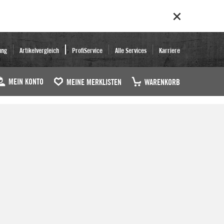
ung
Artikelvergleich
ProfiService
Alle Services
Karriere
MEIN KONTO
MEINE MERKLISTEN
WARENKORB