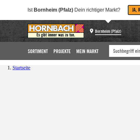
JA, 
Ist
Bornheim (Pfalz)
Dein richtiger Markt?
Bornheim (Pfalz)
SORTIMENT
PROJEKTE
MEIN MARKT
Startseite