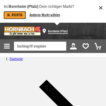
Ist
Bornheim (Pfalz)
Dein richtiger Markt?
JA, RICHTIG
Anderen Markt wählen
Bornheim (Pfalz)
Startseite