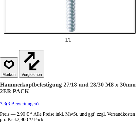
1
/
1
Vergleichen
Hammerkopfbefestigung 27/18 und 28/30 M8 x 30mm
2ER PACK
3.3
(3 Bewertungen)
Preis — 2,90 € * Alle Preise inkl. MwSt. und ggf. zzgl. Versandkosten
pro Pack
2,90 €
*
/
Pack