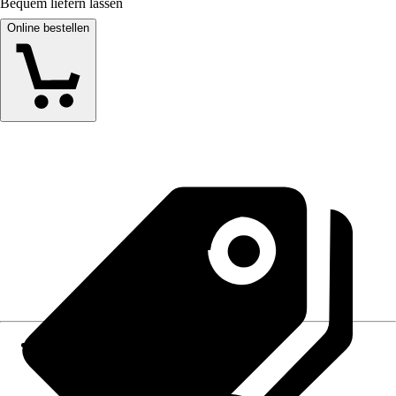
Bequem liefern lassen
Online bestellen