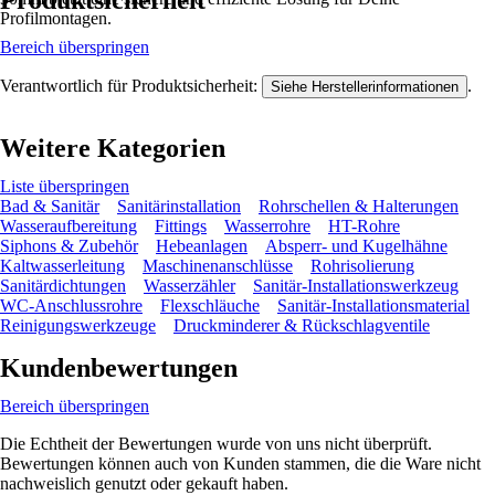
Produktsicherheit
Profilmontagen.
Bereich überspringen
Verantwortlich für Produktsicherheit:
.
Siehe Herstellerinformationen
Weitere Kategorien
Liste überspringen
Bad & Sanitär
Sanitärinstallation
Rohrschellen & Halterungen
Wasseraufbereitung
Fittings
Wasserrohre
HT-Rohre
Siphons & Zubehör
Hebeanlagen
Absperr- und Kugelhähne
Kaltwasserleitung
Maschinenanschlüsse
Rohrisolierung
Sanitärdichtungen
Wasserzähler
Sanitär-Installationswerkzeug
WC-Anschlussrohre
Flexschläuche
Sanitär-Installationsmaterial
Reinigungswerkzeuge
Druckminderer & Rückschlagventile
Kundenbewertungen
Bereich überspringen
Die Echtheit der Bewertungen wurde von uns nicht überprüft.
Bewertungen können auch von Kunden stammen, die die Ware nicht
nachweislich genutzt oder gekauft haben.