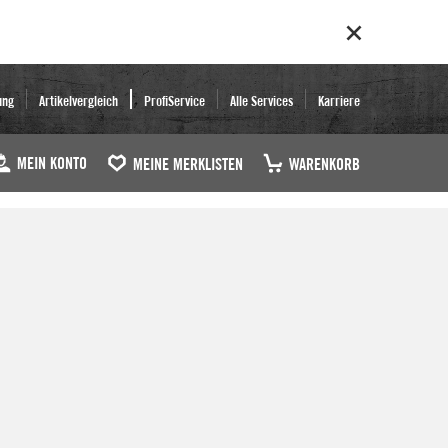
ung
Artikelvergleich
ProfiService
Alle Services
Karriere
MEIN KONTO
MEINE MERKLISTEN
WARENKORB