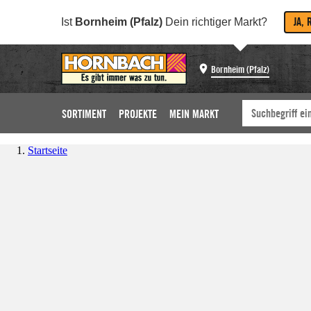
JA, 
Ist
Bornheim (Pfalz)
Dein richtiger Markt?
Bornheim (Pfalz)
SORTIMENT
PROJEKTE
MEIN MARKT
Startseite