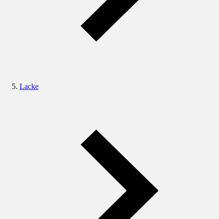
Lacke