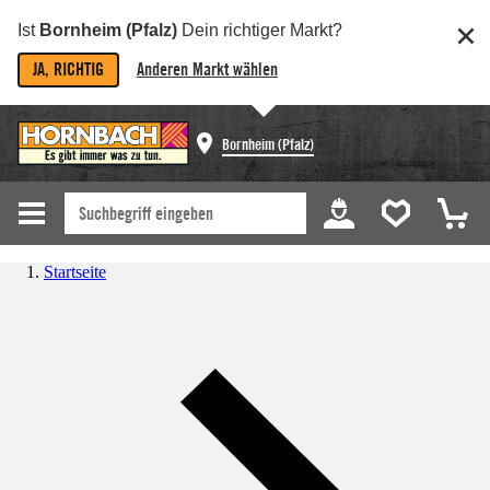
Ist
Bornheim (Pfalz)
Dein richtiger Markt?
JA, RICHTIG
Anderen Markt wählen
Bornheim (Pfalz)
Startseite