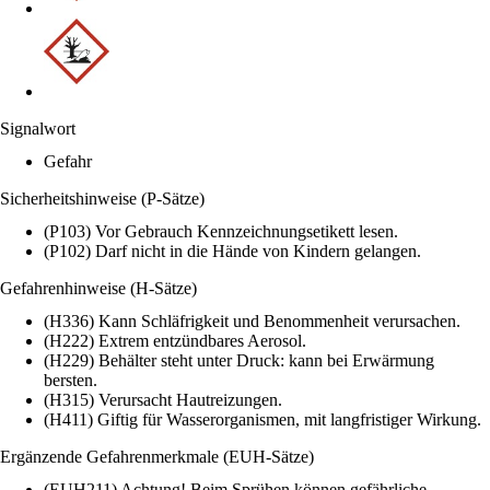
Signalwort
Gefahr
Sicherheitshinweise (P-Sätze)
(P103) Vor Gebrauch Kennzeichnungsetikett lesen.
(P102) Darf nicht in die Hände von Kindern gelangen.
Gefahrenhinweise (H-Sätze)
(H336) Kann Schläfrigkeit und Benommenheit verursachen.
(H222) Extrem entzündbares Aerosol.
(H229) Behälter steht unter Druck: kann bei Erwärmung
bersten.
(H315) Verursacht Hautreizungen.
(H411) Giftig für Wasserorganismen, mit langfristiger Wirkung.
Ergänzende Gefahrenmerkmale (EUH-Sätze)
(EUH211) Achtung! Beim Sprühen können gefährliche