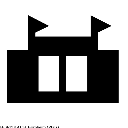
HORNBACH Bornheim (Pfalz)