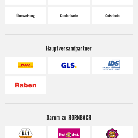
Hauptversandpartner
Darum zu HORNBACH