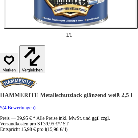
1
/
1
Vergleichen
HAMMERITE Metallschutzlack glänzend weiß 2,5 l
5
(4 Bewertungen)
Preis — 39,95 € * Alle Preise inkl. MwSt. und ggf. zzgl.
Versandkosten pro ST
39,95 €
*
/
ST
Entspricht 15,98 € pro l
(
15,98 €
/
l
)