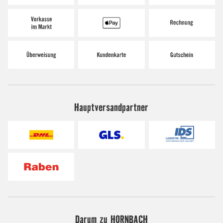
Hauptversandpartner
Darum zu HORNBACH