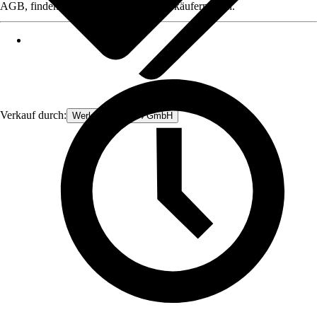
AGB, finden Sie bei Klick auf den Verkäufernamen.
Verkauf durch:
Werkzeugstore24 GmbH