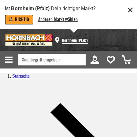
Ist
Bornheim (Pfalz)
Dein richtiger Markt?
JA, RICHTIG
Anderen Markt wählen
Bornheim (Pfalz)
Startseite