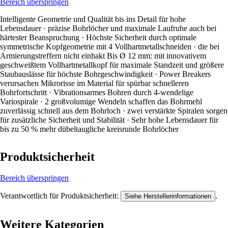
Bereich überspringen
Intelligente Geometrie und Qualität bis ins Detail für hohe
Lebensdauer · präzise Bohrlöcher und maximale Laufruhe auch bei
härtester Beanspruchung · Höchste Sicherheit durch optimale
symmetrische Kopfgeometrie mit 4 Vollhartmetallschneiden · die bei
Armierungstreffern nicht einhakt Bis Ø 12 mm: mit innovativem
geschweißtem Vollhartmetallkopf für maximale Standzeit und größere
Staubauslässe für höchste Bohrgeschwindigkeit · Power Breakers
verursachen Mikrorisse im Material für spürbar schnelleren
Bohrfortschritt · Vibrationsarmes Bohren durch 4-wendelige
Variospirale · 2 großvolumige Wendeln schaffen das Bohrmehl
zuverlässig schnell aus dem Bohrloch · zwei verstärkte Spiralen sorgen
für zusätzliche Sicherheit und Stabilität · Sehr hohe Lebensdauer für
bis zu 50 % mehr dübeltaugliche kreisrunde Bohrlöcher
Produktsicherheit
Bereich überspringen
Verantwortlich für Produktsicherheit:
.
Siehe Herstellerinformationen
Weitere Kategorien