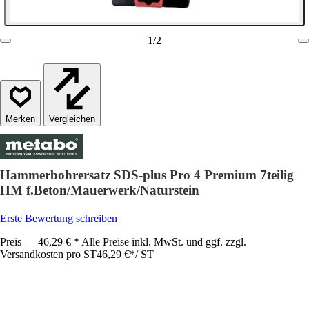
1
/
2
Vergleichen
Hammerbohrersatz SDS-plus Pro 4 Premium 7teilig
HM f.Beton/Mauerwerk/Naturstein
Erste Bewertung schreiben
Preis — 46,29 € * Alle Preise inkl. MwSt. und ggf. zzgl.
Versandkosten pro ST
46,29 €
*
/
ST