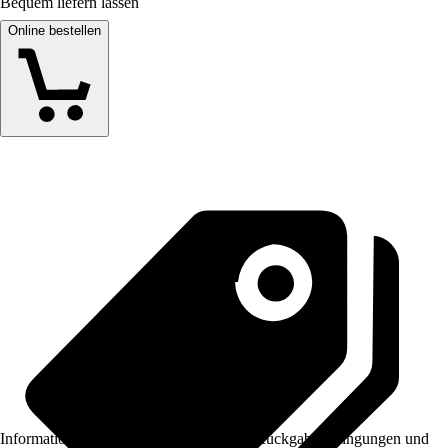
Bequem liefern lassen
Online bestellen
Informationen des Verkäufers, wie z. B. Rückgabebedingungen und