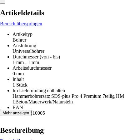
Artikeldetails
Bereich überspringen
Artikeltyp
Bohrer
Ausführung
Universalbohrer
Durchmesser (von - bis)
1 mm - 1 mm
Arbeitsdurchmesser
0 mm
Inhalt
1 Stück
Im Lieferumfang enthalten
Hammerbohrersatz SDS-plus Pro 4 Premium 7teilig HM
f.Beton/Mauerwerk/Naturstein
EAN
4007430210005
Mehr anzeigen
Beschreibung