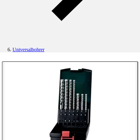
Universalbohrer