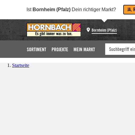
JA, 
Ist
Bornheim (Pfalz)
Dein richtiger Markt?
Bornheim (Pfalz)
SORTIMENT
PROJEKTE
MEIN MARKT
Startseite