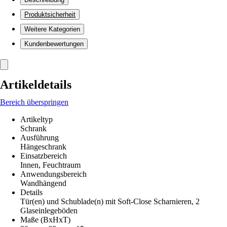
Produktsicherheit
Weitere Kategorien
Kundenbewertungen
Artikeldetails
Bereich überspringen
Artikeltyp
Schrank
Ausführung
Hängeschrank
Einsatzbereich
Innen, Feuchtraum
Anwendungsbereich
Wandhängend
Details
Tür(en) und Schublade(n) mit Soft-Close Scharnieren, 2
Glaseinlegeböden
Maße (BxHxT)