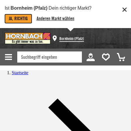
Ist
Bornheim (Pfalz)
Dein richtiger Markt?
JA, RICHTIG
Anderen Markt wählen
Bornheim (Pfalz)
Startseite