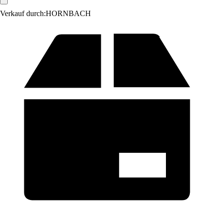
Verkauf durch:
HORNBACH