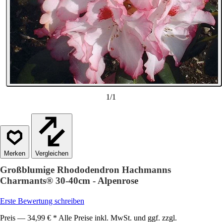
1
/
1
Vergleichen
Großblumige Rhododendron Hachmanns
Charmants® 30-40cm - Alpenrose
Erste Bewertung schreiben
Preis — 34,99 € * Alle Preise inkl. MwSt. und ggf. zzgl.