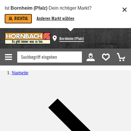
Ist
Bornheim (Pfalz)
Dein richtiger Markt?
JA, RICHTIG
Anderen Markt wählen
Bornheim (Pfalz)
Startseite