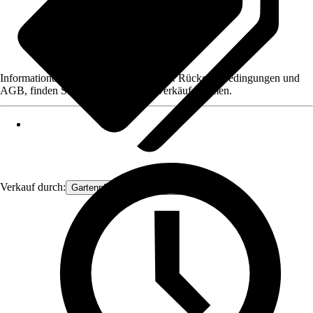
Informationen des Verkäufers, wie z. B. Rückgabebedingungen und
AGB, finden Sie bei Klick auf den Verkäufernamen.
Verkauf durch:
Gartenpflanzen Ammerland