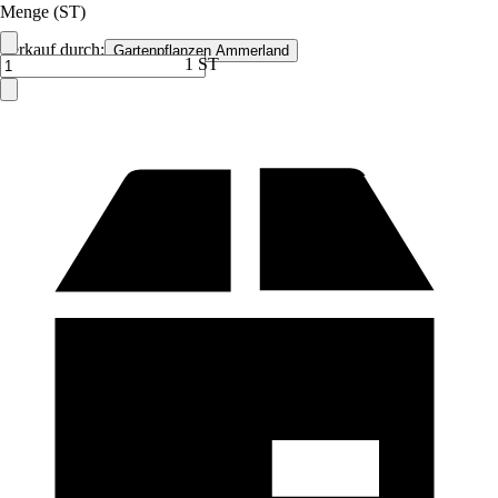
Menge (ST)
Verkauf durch:
Gartenpflanzen Ammerland
1 ST