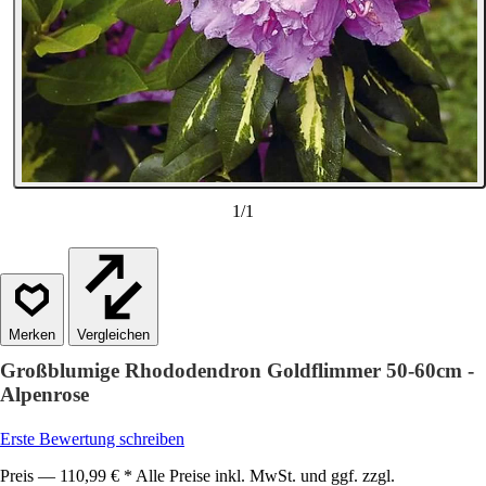
1
/
1
Vergleichen
Großblumige Rhododendron Goldflimmer 50-60cm -
Alpenrose
Erste Bewertung schreiben
Preis — 110,99 € * Alle Preise inkl. MwSt. und ggf. zzgl.