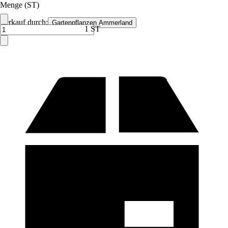
Menge (ST)
Verkauf durch:
Gartenpflanzen Ammerland
1 ST