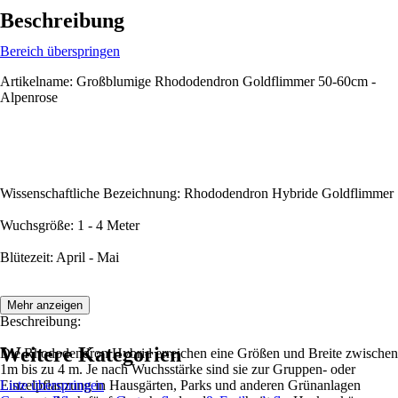
Beschreibung
Bereich überspringen
Artikelname: Großblumige Rhododendron Goldflimmer 50-60cm -
Alpenrose
Wissenschaftliche Bezeichnung: Rhododendron Hybride Goldflimmer
Wuchsgröße: 1 - 4 Meter
Blütezeit: April - Mai
Mehr anzeigen
Beschreibung:
Weitere Kategorien
Die Rhododendron Hybrid erreichen eine Größen und Breite zwischen
1m bis zu 4 m. Je nach Wuchsstärke sind sie zur Gruppen- oder
Einzelpflanzung in Hausgärten, Parks und anderen Grünanlagen
Liste überspringen