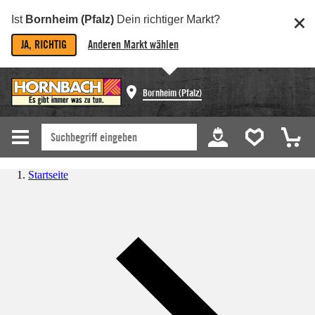
Ist
Bornheim (Pfalz)
Dein richtiger Markt?
JA, RICHTIG
Anderen Markt wählen
Bornheim (Pfalz)
Startseite