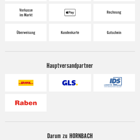
Hauptversandpartner
Darum zu HORNBACH