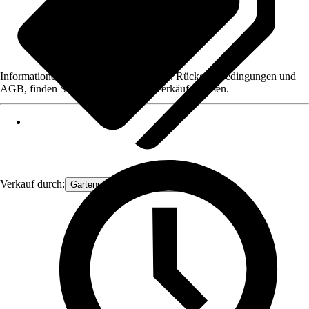
Informationen des Verkäufers, wie z. B. Rückgabebedingungen und
AGB, finden Sie bei Klick auf den Verkäufernamen.
Verkauf durch:
Gartenpflanzen Ammerland