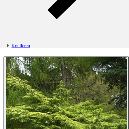
Koniferen