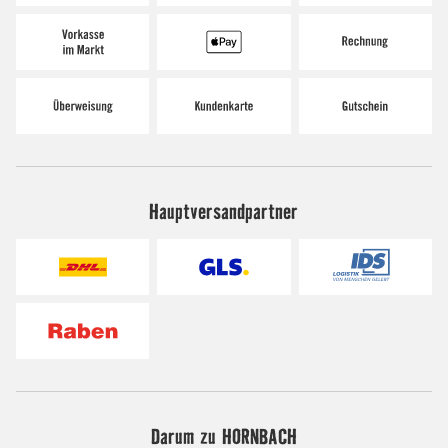
Hauptversandpartner
Darum zu HORNBACH