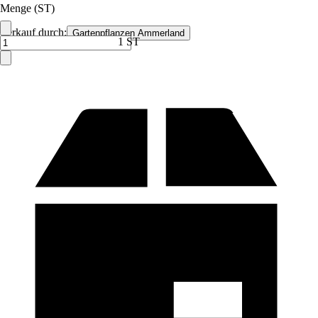
Menge (ST)
Verkauf durch:
Gartenpflanzen Ammerland
1 ST