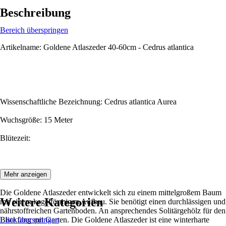
Beschreibung
Bereich überspringen
Artikelname: Goldene Atlaszeder 40-60cm - Cedrus atlantica
Wissenschaftliche Bezeichnung: Cedrus atlantica Aurea
Wuchsgröße: 15 Meter
Blütezeit:
Beschreibung:
Mehr anzeigen
Die Goldene Atlaszeder entwickelt sich zu einem mittelgroßem Baum
Weitere Kategorien
mit einem kegelförmigen Aufbau. Sie benötigt einen durchlässigen und
nährstoffreichen Gartenboden. An ansprechendes Solitärgehölz für den
Blickfang mit Garten. Die Goldene Atlaszeder ist eine winterharte
Liste überspringen