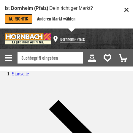
Ist
Bornheim (Pfalz)
Dein richtiger Markt?
JA, RICHTIG
Anderen Markt wählen
Bornheim (Pfalz)
Startseite