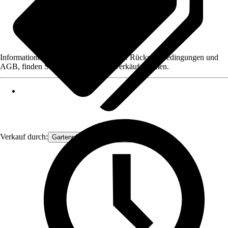
Informationen des Verkäufers, wie z. B. Rückgabebedingungen und
AGB, finden Sie bei Klick auf den Verkäufernamen.
Verkauf durch:
Gartenpflanzen Ammerland