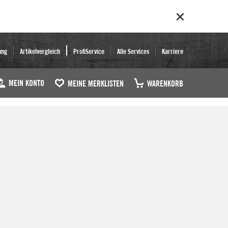
ung
Artikelvergleich
ProfiService
Alle Services
Karriere
MEIN KONTO
MEINE MERKLISTEN
WARENKORB