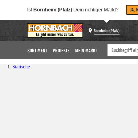
JA, 
Ist
Bornheim (Pfalz)
Dein richtiger Markt?
Bornheim (Pfalz)
SORTIMENT
PROJEKTE
MEIN MARKT
Startseite