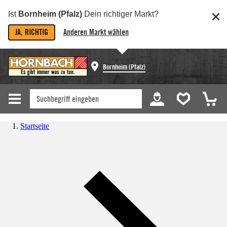
Ist
Bornheim (Pfalz)
Dein richtiger Markt?
JA, RICHTIG
Anderen Markt wählen
Bornheim (Pfalz)
Startseite