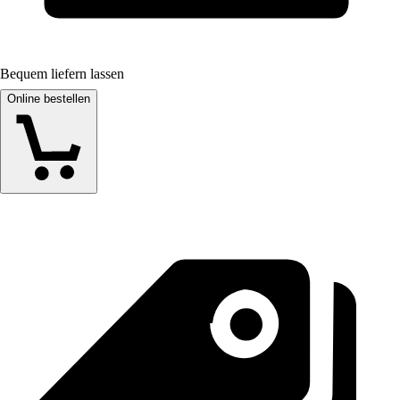
Bequem liefern lassen
Online bestellen