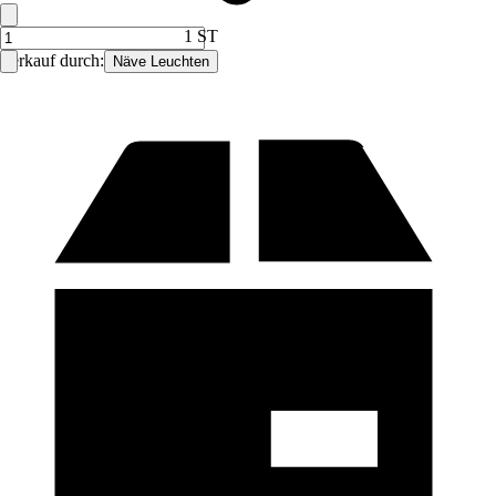
1 ST
Verkauf durch:
Näve Leuchten