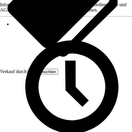
Informationen des Verkäufers, wie z. B. Rückgabebedingungen und
AGB, finden Sie bei Klick auf den Verkäufernamen.
Verkauf durch:
Näve Leuchten