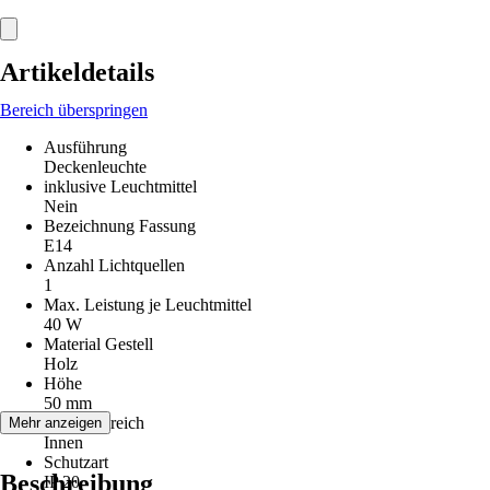
Artikeldetails
Bereich überspringen
Ausführung
Deckenleuchte
inklusive Leuchtmittel
Nein
Bezeichnung Fassung
E14
Anzahl Lichtquellen
1
Max. Leistung je Leuchtmittel
40 W
Material Gestell
Holz
Höhe
50 mm
Einsatzbereich
Mehr anzeigen
Innen
Schutzart
Beschreibung
IP 20