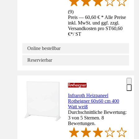
(
9
)
Preis — 60,60 € * Alle Preise
inkl. MwSt. und ggf. zzgl.
Versandkosten pro ST
60,60
€
*
/
ST
Online bestellbar
Reservierbar
Infraroth Heizpaneel
Rotheigner 60x60 cm 400
Watt weiß
Durchschnittliche Bewertung:
3 von 5 Sternen. 8
Bewertungen.