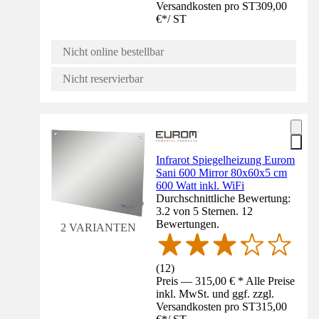
Versandkosten pro ST
309,00
€
*
/
ST
Nicht online bestellbar
Nicht reservierbar
Infrarot Spiegelheizung Eurom
Sani 600 Mirror 80x60x5 cm
600 Watt inkl. WiFi
Durchschnittliche Bewertung:
3.2 von 5 Sternen. 12
Bewertungen.
2 VARIANTEN
(
12
)
Preis — 315,00 € * Alle Preise
inkl. MwSt. und ggf. zzgl.
Versandkosten pro ST
315,00