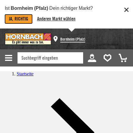
Ist
Bornheim (Pfalz)
Dein richtiger Markt?
JA, RICHTIG
Anderen Markt wählen
Bornheim (Pfalz)
Startseite