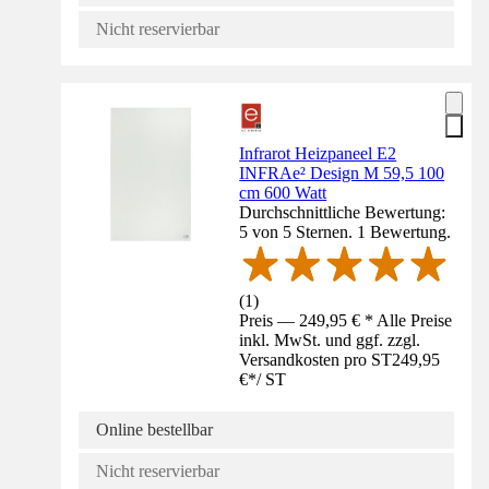
Nicht reservierbar
Infrarot Heizpaneel E2
INFRAe² Design M 59,5 100
cm 600 Watt
Durchschnittliche Bewertung:
5 von 5 Sternen. 1 Bewertung.
(
1
)
Preis — 249,95 € * Alle Preise
inkl. MwSt. und ggf. zzgl.
Versandkosten pro ST
249,95
€
*
/
ST
Online bestellbar
Nicht reservierbar