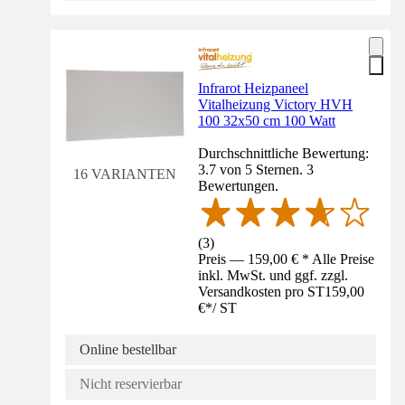
Infrarot Heizpaneel
Vitalheizung Victory HVH
100 32x50 cm 100 Watt
Durchschnittliche Bewertung:
3.7 von 5 Sternen. 3
16 VARIANTEN
Bewertungen.
(
3
)
Preis — 159,00 € * Alle Preise
inkl. MwSt. und ggf. zzgl.
Versandkosten pro ST
159,00
€
*
/
ST
Online bestellbar
Nicht reservierbar