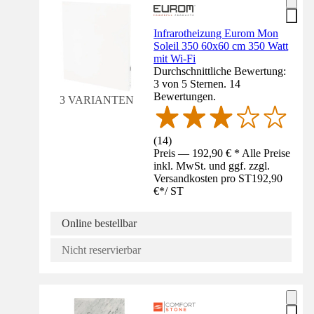
Infrarotheizung Eurom Mon
Soleil 350 60x60 cm 350 Watt
mit Wi-Fi
Durchschnittliche Bewertung:
3 von 5 Sternen. 14
Bewertungen.
3 VARIANTEN
(
14
)
Preis — 192,90 € * Alle Preise
inkl. MwSt. und ggf. zzgl.
Versandkosten pro ST
192,90
€
*
/
ST
Online bestellbar
Nicht reservierbar