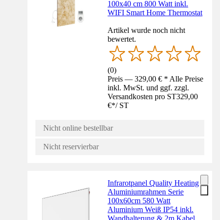
100x40 cm 800 Watt inkl.
WIFI Smart Home Thermostat
Artikel wurde noch nicht
bewertet.
(
0
)
Preis — 329,00 € * Alle Preise
inkl. MwSt. und ggf. zzgl.
Versandkosten pro ST
329,00
€
*
/
ST
Nicht online bestellbar
Nicht reservierbar
Infrarotpanel Quality Heating
Aluminiumrahmen Serie
100x60cm 580 Watt
Aluminium Weiß IP54 inkl.
Wandhalterung & 2m Kabel