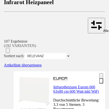
Infrarot Heizpaneel
Alle
107 Ergebnisse
(192 VARIANTEN)
Sortiert nach:
Artikelliste überspringen
Infrarotheizung Eurom 600
63x80 cm 600 Watt inkl WiFi
Durchschnittliche Bewertung:
3.3 von 5 Sternen. 3
Bewertungen.