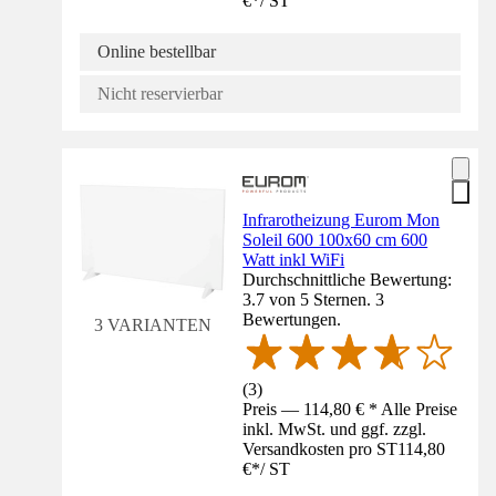
€
*
/
ST
Online bestellbar
Nicht reservierbar
Infrarotheizung Eurom Mon
Soleil 600 100x60 cm 600
Watt inkl WiFi
Durchschnittliche Bewertung:
3.7 von 5 Sternen. 3
Bewertungen.
3 VARIANTEN
(
3
)
Preis — 114,80 € * Alle Preise
inkl. MwSt. und ggf. zzgl.
Versandkosten pro ST
114,80
€
*
/
ST