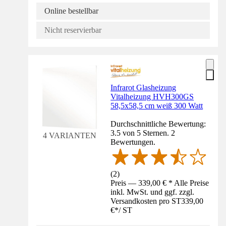
Online bestellbar
Nicht reservierbar
Infrarot Glasheizung
Vitalheizung HVH300GS
58,5x58,5 cm weiß 300 Watt
Durchschnittliche Bewertung:
3.5 von 5 Sternen. 2
4 VARIANTEN
Bewertungen.
(
2
)
Preis — 339,00 € * Alle Preise
inkl. MwSt. und ggf. zzgl.
Versandkosten pro ST
339,00
€
*
/
ST