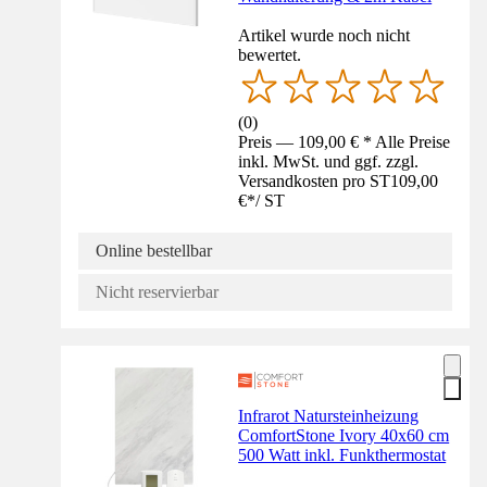
Artikel wurde noch nicht
bewertet.
(
0
)
Preis — 109,00 € * Alle Preise
inkl. MwSt. und ggf. zzgl.
Versandkosten pro ST
109,00
€
*
/
ST
Online bestellbar
Nicht reservierbar
Infrarot Natursteinheizung
ComfortStone Ivory 40x60 cm
500 Watt inkl. Funkthermostat