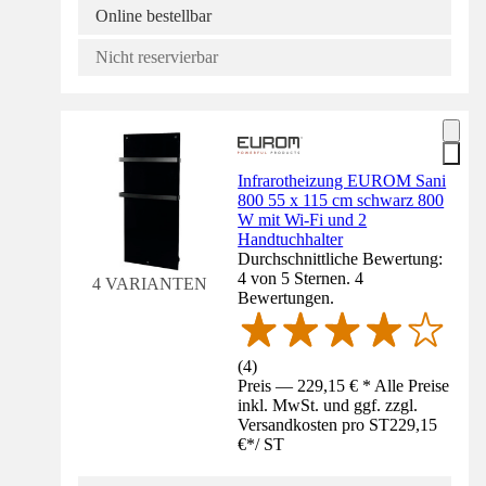
Online bestellbar
Nicht reservierbar
Infrarotheizung EUROM Sani
800 55 x 115 cm schwarz 800
W mit Wi-Fi und 2
Handtuchhalter
Durchschnittliche Bewertung:
4 von 5 Sternen. 4
4 VARIANTEN
Bewertungen.
(
4
)
Preis — 229,15 € * Alle Preise
inkl. MwSt. und ggf. zzgl.
Versandkosten pro ST
229,15
€
*
/
ST