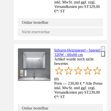
inkl. MwSt. und ggf. zzgl.
Versandkosten pro ST
329,00
€
*
/
ST
Online bestellbar
Nicht reservierbar
Infrarot-Heizspiegel - Spiegel -
320W - 60x60 cm
Artikel wurde noch nicht
bewertet.
(
0
)
Preis — 239,00 € * Alle Preise
inkl. MwSt. und ggf. zzgl.
Versandkosten pro ST
239,00
€
*
/
ST
Online bestellbar