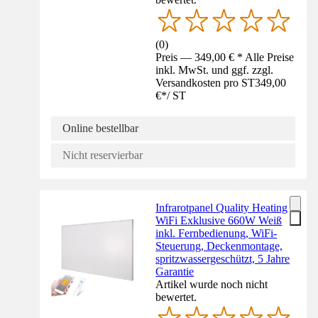
(
0
)
Preis — 349,00 € * Alle Preise
inkl. MwSt. und ggf. zzgl.
Versandkosten pro ST
349,00
€
*
/
ST
Online bestellbar
Nicht reservierbar
Infrarotpanel Quality Heating
WiFi Exklusive 660W Weiß
inkl. Fernbedienung, WiFi-
Steuerung, Deckenmontage,
spritzwassergeschützt, 5 Jahre
Garantie
Artikel wurde noch nicht
bewertet.