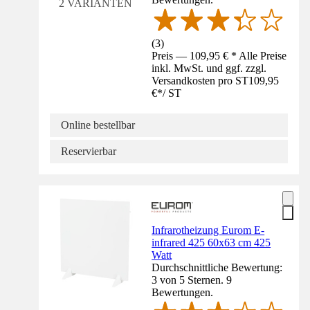
2 VARIANTEN
(
3
)
Preis — 109,95 € * Alle Preise
inkl. MwSt. und ggf. zzgl.
Versandkosten pro ST
109,95
€
*
/
ST
Online bestellbar
Reservierbar
Infrarotheizung Eurom E-
infrared 425 60x63 cm 425
Watt
Durchschnittliche Bewertung:
3 von 5 Sternen. 9
Bewertungen.