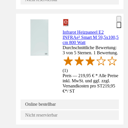
Infrarot Heizpaneel E2
INFRAe² Smart M 59,5x100,5
cm 800 Watt
Durchschnittliche Bewertung:
3 von 5 Sternen. 1 Bewertung.
(
1
)
Preis — 219,95 € * Alle Preise
inkl. MwSt. und ggf. zzgl.
Versandkosten pro ST
219,95
€
*
/
ST
Online bestellbar
Nicht reservierbar