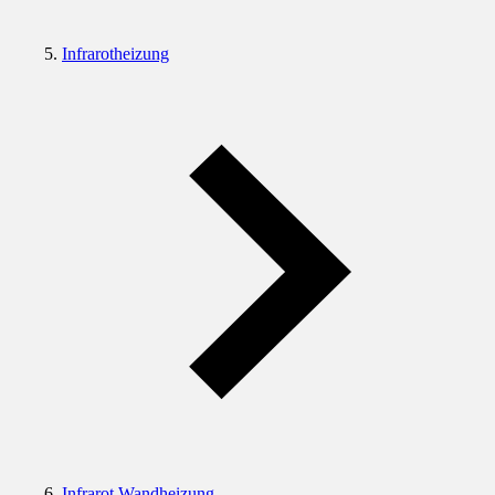
Infrarotheizung
Infrarot Wandheizung