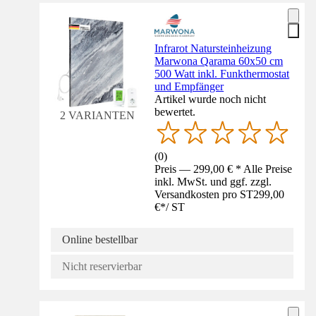
Infrarot Natursteinheizung
Marwona Qarama 60x50 cm
500 Watt inkl. Funkthermostat
und Empfänger
Artikel wurde noch nicht
bewertet.
2 VARIANTEN
(
0
)
Preis — 299,00 € * Alle Preise
inkl. MwSt. und ggf. zzgl.
Versandkosten pro ST
299,00
€
*
/
ST
Online bestellbar
Nicht reservierbar