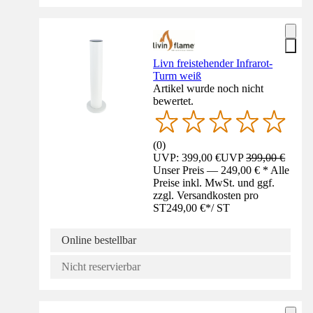
Livn freistehender Infrarot-
Turm weiß
Artikel wurde noch nicht
bewertet.
(
0
)
UVP: 399,00 €
UVP
399,00 €
Unser Preis — 249,00 € * Alle
Preise inkl. MwSt. und ggf.
zzgl. Versandkosten pro
ST
249,00 €
*
/
ST
Online bestellbar
Nicht reservierbar