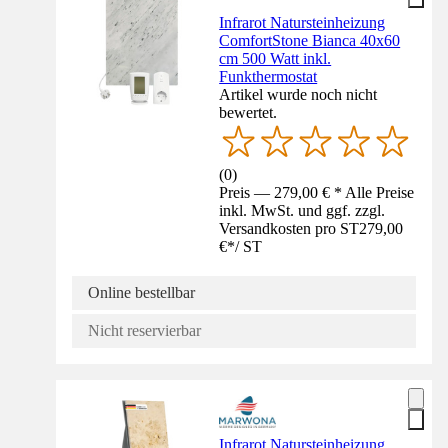
Infrarot Natursteinheizung
ComfortStone Bianca 40x60
cm 500 Watt inkl.
Funkthermostat
Artikel wurde noch nicht
bewertet.
(
0
)
Preis — 279,00 € * Alle Preise
inkl. MwSt. und ggf. zzgl.
Versandkosten pro ST
279,00
€
*
/
ST
Online bestellbar
Nicht reservierbar
Infrarot Natursteinheizung