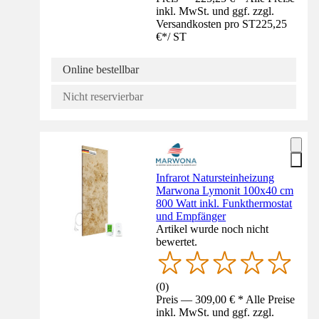
inkl. MwSt. und ggf. zzgl.
Versandkosten pro ST
225,25
€
*
/
ST
Online bestellbar
Nicht reservierbar
Infrarot Natursteinheizung
Marwona Lymonit 100x40 cm
800 Watt inkl. Funkthermostat
und Empfänger
Artikel wurde noch nicht
bewertet.
(
0
)
Preis — 309,00 € * Alle Preise
inkl. MwSt. und ggf. zzgl.