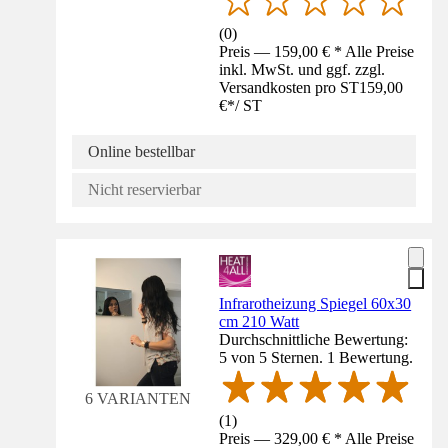
(
0
)
Preis — 159,00 € * Alle Preise
inkl. MwSt. und ggf. zzgl.
Versandkosten pro ST
159,00
€
*
/
ST
Online bestellbar
Nicht reservierbar
Infrarotheizung Spiegel 60x30
cm 210 Watt
Durchschnittliche Bewertung:
5 von 5 Sternen. 1 Bewertung.
6 VARIANTEN
(
1
)
Preis — 329,00 € * Alle Preise