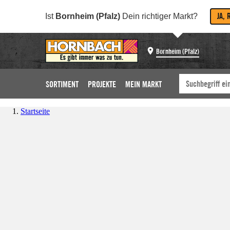
JA, 
Ist
Bornheim (Pfalz)
Dein richtiger Markt?
Bornheim (Pfalz)
SORTIMENT
PROJEKTE
MEIN MARKT
Startseite