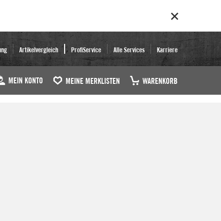
ung
Artikelvergleich
ProfiService
Alle Services
Karriere
MEIN KONTO
MEINE MERKLISTEN
WARENKORB