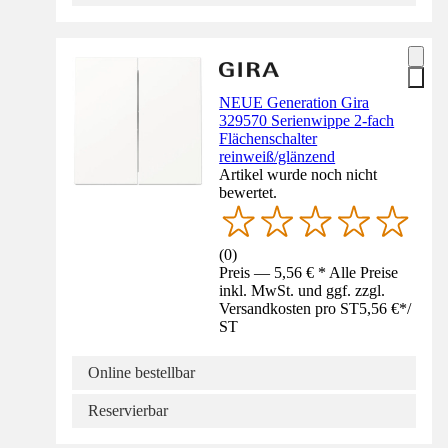
NEUE Generation Gira
329570 Serienwippe 2-fach
Flächenschalter
reinweiß/glänzend
Artikel wurde noch nicht
bewertet.
(
0
)
Preis — 5,56 € * Alle Preise
inkl. MwSt. und ggf. zzgl.
Versandkosten pro ST
5,56 €
*
/
ST
Online bestellbar
Reservierbar