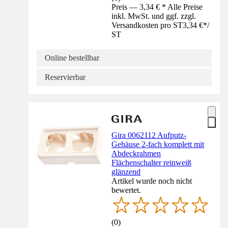
Preis — 3,34 € * Alle Preise
inkl. MwSt. und ggf. zzgl.
Versandkosten pro ST
3,34 €
*
/
ST
Online bestellbar
Reservierbar
Gira 0062112 Aufputz-
Gehäuse 2-fach komplett mit
Abdeckrahmen
Flächenschalter reinweiß
glänzend
Artikel wurde noch nicht
bewertet.
(
0
)