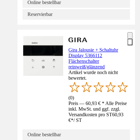
Online bestellbar
Reservierbar
Gira Jalousie + Schaltuhr
Display 5366112
Flächenschalter
reinweiß/glänzend
Artikel wurde noch nicht
bewertet.
(
0
)
Preis — 60,93 € * Alle Preise
inkl. MwSt. und ggf. zzgl.
Versandkosten pro ST
60,93
€
*
/
ST
Online bestellbar