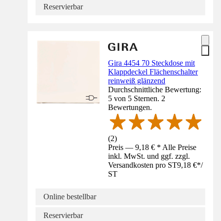
Reservierbar
Gira 4454 70 Steckdose mit
Klappdeckel Flächenschalter
reinweiß glänzend
Durchschnittliche Bewertung:
5 von 5 Sternen. 2
Bewertungen.
(
2
)
Preis — 9,18 € * Alle Preise
inkl. MwSt. und ggf. zzgl.
Versandkosten pro ST
9,18 €
*
/
ST
Online bestellbar
Reservierbar