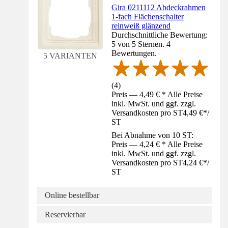
Gira 0211112 Abdeckrahmen
1-fach Flächenschalter
reinweiß glänzend
Durchschnittliche Bewertung:
5 von 5 Sternen. 4
Bewertungen.
5 VARIANTEN
(
4
)
Preis — 4,49 € * Alle Preise
inkl. MwSt. und ggf. zzgl.
Versandkosten pro ST
4,49 €
*
/
ST
Bei Abnahme von 10 ST:
Preis — 4,24 € * Alle Preise
inkl. MwSt. und ggf. zzgl.
Versandkosten pro ST
4,24 €
*
/
ST
Online bestellbar
Reservierbar