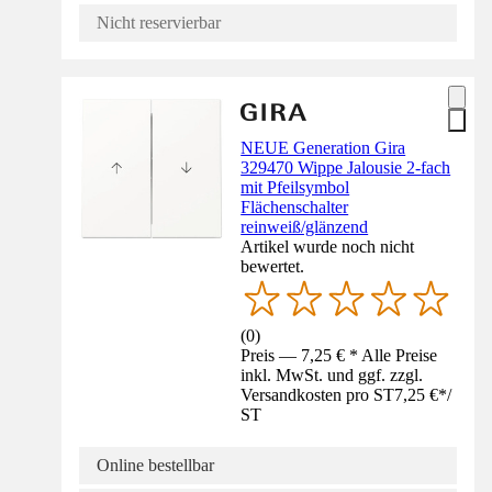
Nicht reservierbar
NEUE Generation Gira
329470 Wippe Jalousie 2-fach
mit Pfeilsymbol
Flächenschalter
reinweiß/glänzend
Artikel wurde noch nicht
bewertet.
(
0
)
Preis — 7,25 € * Alle Preise
inkl. MwSt. und ggf. zzgl.
Versandkosten pro ST
7,25 €
*
/
ST
Online bestellbar