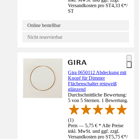
Versandkosten pro ST
4,33 €
*
/
ST
Online bestellbar
Nicht reservierbar
Gira 0650112 Abdeckung mit
Knopf für Dimmer
Flächenschalter reinweiß
glänzend
Durchschnittliche Bewertung:
5 von 5 Sternen. 1 Bewertung.
(
1
)
Preis — 5,75 € * Alle Preise
inkl. MwSt. und ggf. zzgl.
Versandkosten pro ST
5,75 €
*
/