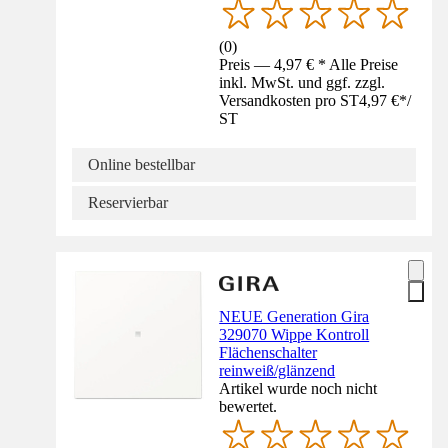
(
0
)
Preis — 4,97 € * Alle Preise
inkl. MwSt. und ggf. zzgl.
Versandkosten pro ST
4,97 €
*
/
ST
Online bestellbar
Reservierbar
NEUE Generation Gira
329070 Wippe Kontroll
Flächenschalter
reinweiß/glänzend
Artikel wurde noch nicht
bewertet.