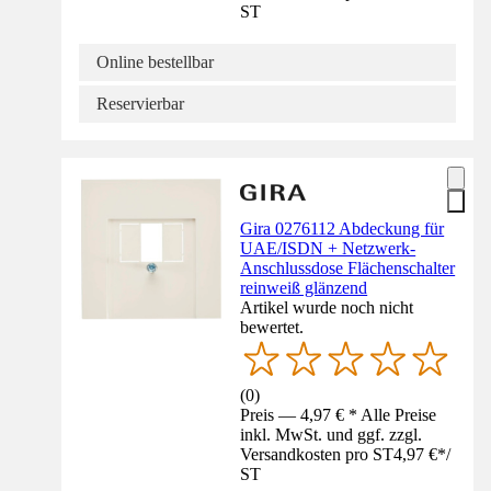
ST
Online bestellbar
Reservierbar
Gira 0276112 Abdeckung für
UAE/ISDN + Netzwerk-
Anschlussdose Flächenschalter
reinweiß glänzend
Artikel wurde noch nicht
bewertet.
(
0
)
Preis — 4,97 € * Alle Preise
inkl. MwSt. und ggf. zzgl.
Versandkosten pro ST
4,97 €
*
/
ST