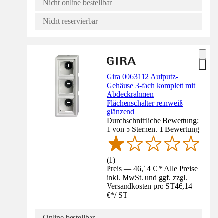
Nicht online bestellbar
Nicht reservierbar
Gira 0063112 Aufputz-
Gehäuse 3-fach komplett mit
Abdeckrahmen
Flächenschalter reinweiß
glänzend
Durchschnittliche Bewertung:
1 von 5 Sternen. 1 Bewertung.
(
1
)
Preis — 46,14 € * Alle Preise
inkl. MwSt. und ggf. zzgl.
Versandkosten pro ST
46,14
€
*
/
ST
Online bestellbar