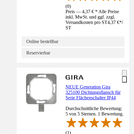
(
0
)
Preis — 4,37 € * Alle Preise
inkl. MwSt. und ggf. zzgl.
Versandkosten pro ST
4,37 €
*
/
ST
Online bestellbar
Reservierbar
NEUE Generation Gira
325100 Dichtungsflansch für
Serie Flächenschalter IP44
Durchschnittliche Bewertung:
5 von 5 Sternen. 1 Bewertung.
(
1
)