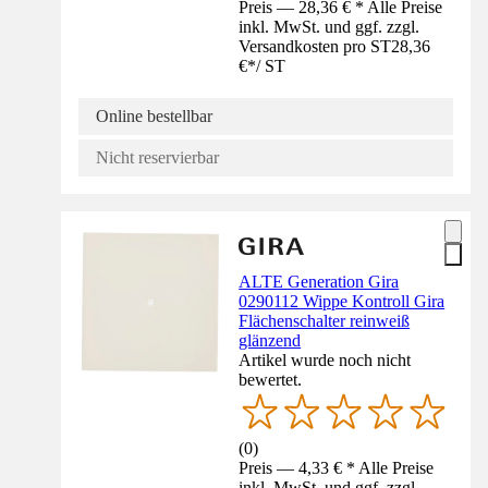
Preis — 28,36 € * Alle Preise
inkl. MwSt. und ggf. zzgl.
Versandkosten pro ST
28,36
€
*
/
ST
Online bestellbar
Nicht reservierbar
ALTE Generation Gira
0290112 Wippe Kontroll Gira
Flächenschalter reinweiß
glänzend
Artikel wurde noch nicht
bewertet.
(
0
)
Preis — 4,33 € * Alle Preise
inkl. MwSt. und ggf. zzgl.