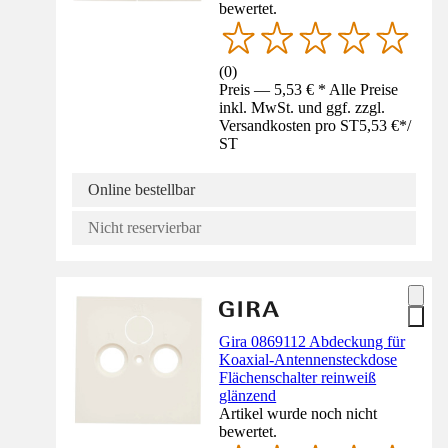
bewertet.
(
0
)
Preis — 5,53 € * Alle Preise
inkl. MwSt. und ggf. zzgl.
Versandkosten pro ST
5,53 €
*
/
ST
Online bestellbar
Nicht reservierbar
Gira 0869112 Abdeckung für
Koaxial-Antennensteckdose
Flächenschalter reinweiß
glänzend
Artikel wurde noch nicht
bewertet.