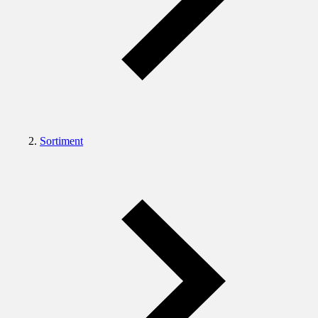
Sortiment