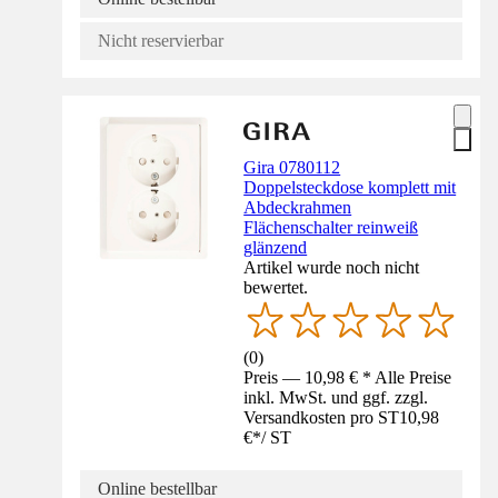
Nicht reservierbar
Gira 0780112
Doppelsteckdose komplett mit
Abdeckrahmen
Flächenschalter reinweiß
glänzend
Artikel wurde noch nicht
bewertet.
(
0
)
Preis — 10,98 € * Alle Preise
inkl. MwSt. und ggf. zzgl.
Versandkosten pro ST
10,98
€
*
/
ST
Online bestellbar