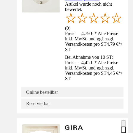
Artikel wurde noch nicht
bewertet.
(
0
)
Preis — 4,79 € * Alle Preise
inkl. MwSt. und ggf. zzgl.
Versandkosten pro ST
4,79 €
*
/
ST
Bei Abnahme von 10 ST:
Preis — 4,45 € * Alle Preise
inkl. MwSt. und ggf. zzgl.
Versandkosten pro ST
4,45 €
*
/
ST
Online bestellbar
Reservierbar