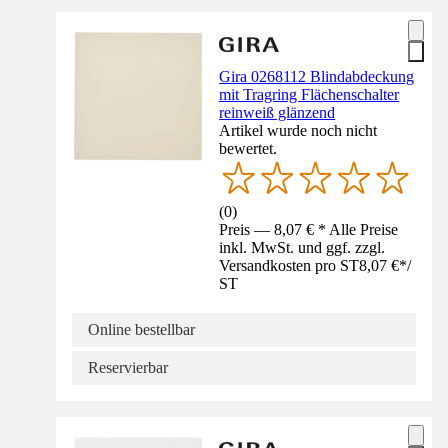
Gira 0268112 Blindabdeckung
mit Tragring Flächenschalter
reinweiß glänzend
Artikel wurde noch nicht
bewertet.
(
0
)
Preis — 8,07 € * Alle Preise
inkl. MwSt. und ggf. zzgl.
Versandkosten pro ST
8,07 €
*
/
ST
Online bestellbar
Reservierbar