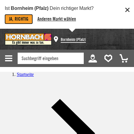
Ist
Bornheim (Pfalz)
Dein richtiger Markt?
JA, RICHTIG
Anderen Markt wählen
Bornheim (Pfalz)
Startseite