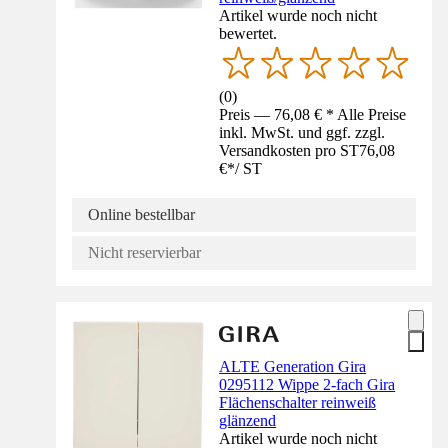
Artikel wurde noch nicht
bewertet.
(
0
)
Preis — 76,08 € * Alle Preise
inkl. MwSt. und ggf. zzgl.
Versandkosten pro ST
76,08
€
*
/
ST
Online bestellbar
Nicht reservierbar
ALTE Generation Gira
0295112 Wippe 2-fach Gira
Flächenschalter reinweiß
glänzend
Artikel wurde noch nicht