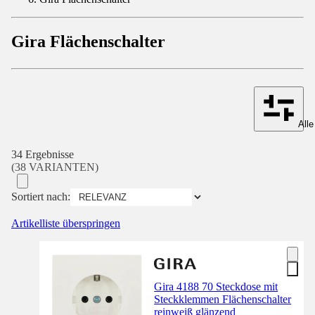
Gira Flächenschalter
Alle
34 Ergebnisse
(38 VARIANTEN)
Sortiert nach:
Artikelliste überspringen
Gira 4188 70 Steckdose mit
Steckklemmen Flächenschalter
reinweiß glänzend