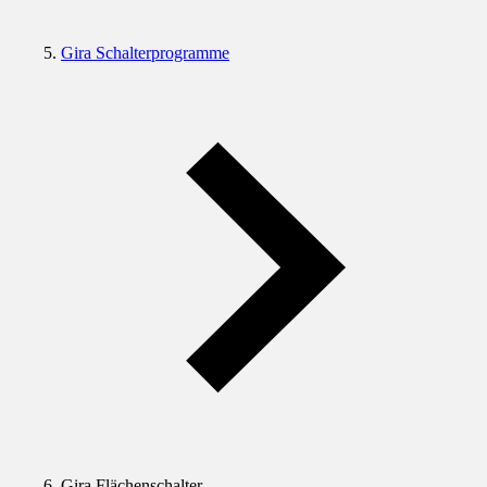
Gira Schalterprogramme
Gira Flächenschalter