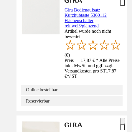
Gira Bedienaufsatz
Kurzhubtaste 5360112
Flächenschalter
reinweiß/glänzend
Artikel wurde noch nicht
bewertet.
(
0
)
Preis — 17,87 € * Alle Preise
inkl. MwSt. und ggf. zzgl.
Versandkosten pro ST
17,87
€
*
/
ST
Online bestellbar
Reservierbar