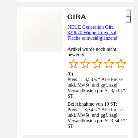
NEUE Generation Gira
329670 Wippe Universal
Fläche reinweiß/glänzend
Artikel wurde noch nicht
bewertet.
(
0
)
Preis — 3,53 € * Alle Preise
inkl. MwSt. und ggf. zzgl.
Versandkosten pro ST
3,53 €
*
/
ST
Bei Abnahme von 10 ST:
Preis — 3,34 € * Alle Preise
inkl. MwSt. und ggf. zzgl.
Versandkosten pro ST
3,34 €
*
/
ST