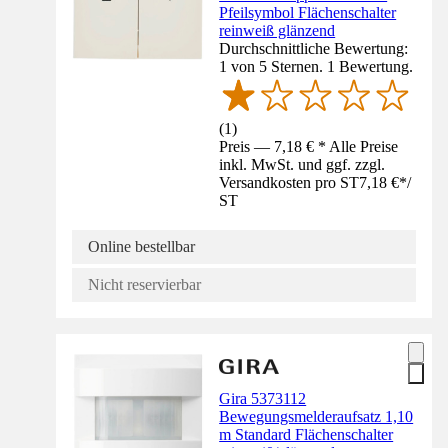
Pfeilsymbol Flächenschalter
reinweiß glänzend
Durchschnittliche Bewertung:
1 von 5 Sternen. 1 Bewertung.
(
1
)
Preis — 7,18 € * Alle Preise
inkl. MwSt. und ggf. zzgl.
Versandkosten pro ST
7,18 €
*
/
ST
Online bestellbar
Nicht reservierbar
Gira 5373112
Bewegungsmelderaufsatz 1,10
m Standard Flächenschalter