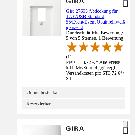
Gira 27603 Abdeckung für
TAE/USB Standard
55/Event/Event Opak reinweiß
glänzend
Durchschnittliche Bewertung:
5 von 5 Sternen. 1 Bewertung.
(
1
)
Preis — 3,72 € * Alle Preise
inkl. MwSt. und ggf. zzgl.
Versandkosten pro ST
3,72 €
*
/
ST
Online bestellbar
Reservierbar