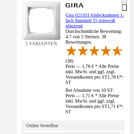
Gira 021103 Abdeckrahmen 1-
fach Standard 55 reinweiß
glänzend
Durchschnittliche Bewertung:
4.7 von 5 Sternen. 38
Bewertungen.
5 VARIANTEN
(
38
)
Preis — 1,78 € * Alle Preise
inkl. MwSt. und ggf. zzgl.
Versandkosten pro ST
1,78 €
*
/
ST
Bei Abnahme von 10 ST:
Preis — 1,71 € * Alle Preise
inkl. MwSt. und ggf. zzgl.
Versandkosten pro ST
1,71 €
*
/
ST
Online bestellbar