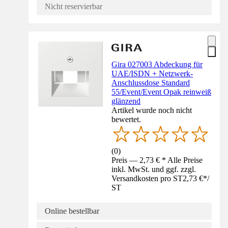
Nicht reservierbar
Gira 027003 Abdeckung für
UAE/ISDN + Netzwerk-
Anschlussdose Standard
55/Event/Event Opak reinweiß
glänzend
Artikel wurde noch nicht
bewertet.
(
0
)
Preis — 2,73 € * Alle Preise
inkl. MwSt. und ggf. zzgl.
Versandkosten pro ST
2,73 €
*
/
ST
Online bestellbar