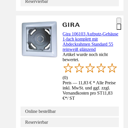
Reservierbar
Gira 106103 Aufputz-Gehäuse
1-fach komplett mit
Abdeckrahmen Standard 55
reinweiß glänzend
Artikel wurde noch nicht
bewertet.
(
0
)
Preis — 11,83 € * Alle Preise
inkl. MwSt. und ggf. zzgl.
Versandkosten pro ST
11,83
€
*
/
ST
Online bestellbar
Reservierbar