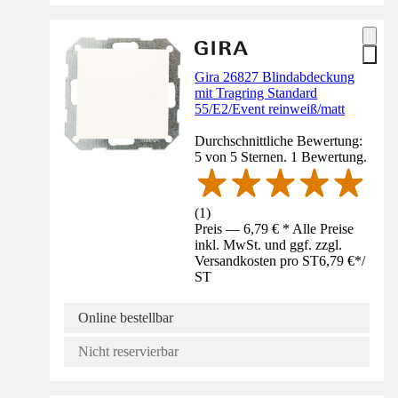
Gira 26827 Blindabdeckung
mit Tragring Standard
55/E2/Event reinweiß/matt
Durchschnittliche Bewertung:
5 von 5 Sternen. 1 Bewertung.
(
1
)
Preis — 6,79 € * Alle Preise
inkl. MwSt. und ggf. zzgl.
Versandkosten pro ST
6,79 €
*
/
ST
Online bestellbar
Nicht reservierbar