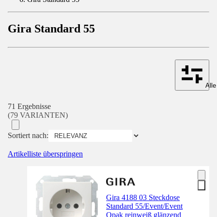
Gira Standard 55
Alle
71 Ergebnisse
(79 VARIANTEN)
Sortiert nach:
Artikelliste überspringen
Gira 4188 03 Steckdose
Standard 55/Event/Event
Opak reinweiß glänzend