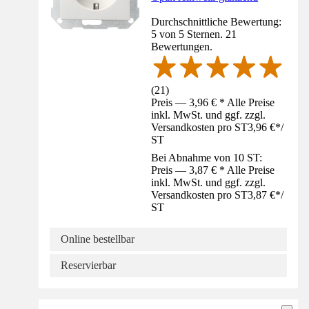
Durchschnittliche Bewertung:
5 von 5 Sternen. 21
Bewertungen.
(
21
)
Preis — 3,96 € * Alle Preise
inkl. MwSt. und ggf. zzgl.
Versandkosten pro ST
3,96 €
*
/
ST
Bei Abnahme von 10 ST:
Preis — 3,87 € * Alle Preise
inkl. MwSt. und ggf. zzgl.
Versandkosten pro ST
3,87 €
*
/
ST
Online bestellbar
Reservierbar