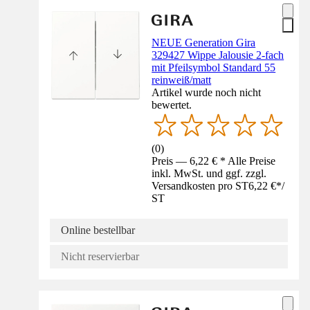
NEUE Generation Gira
329427 Wippe Jalousie 2-fach
mit Pfeilsymbol Standard 55
reinweiß/matt
Artikel wurde noch nicht
bewertet.
(
0
)
Preis — 6,22 € * Alle Preise
inkl. MwSt. und ggf. zzgl.
Versandkosten pro ST
6,22 €
*
/
ST
Online bestellbar
Nicht reservierbar