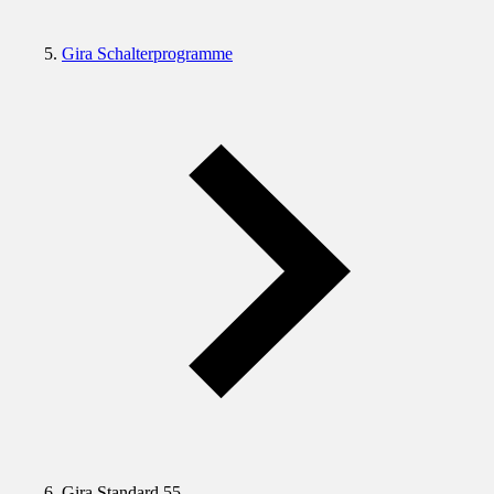
Gira Schalterprogramme
Gira Standard 55