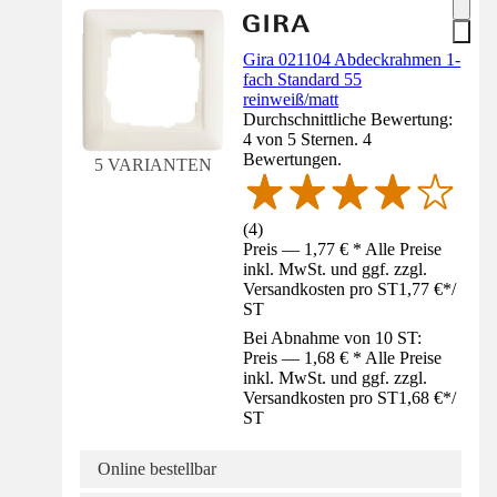
Gira 021104 Abdeckrahmen 1-
fach Standard 55
reinweiß/matt
Durchschnittliche Bewertung:
4 von 5 Sternen. 4
Bewertungen.
5 VARIANTEN
(
4
)
Preis — 1,77 € * Alle Preise
inkl. MwSt. und ggf. zzgl.
Versandkosten pro ST
1,77 €
*
/
ST
Bei Abnahme von 10 ST:
Preis — 1,68 € * Alle Preise
inkl. MwSt. und ggf. zzgl.
Versandkosten pro ST
1,68 €
*
/
ST
Online bestellbar