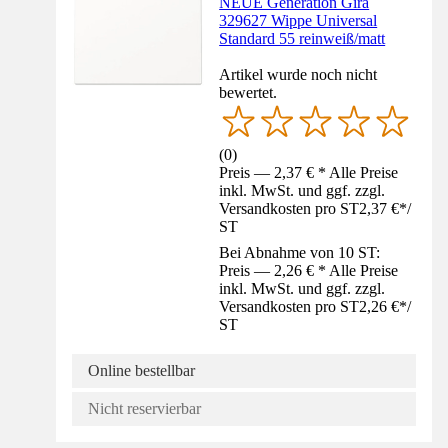
NEUE Generation Gira
329627 Wippe Universal
Standard 55 reinweiß/matt
Artikel wurde noch nicht
bewertet.
(
0
)
Preis — 2,37 € * Alle Preise
inkl. MwSt. und ggf. zzgl.
Versandkosten pro ST
2,37 €
*
/
ST
Bei Abnahme von 10 ST:
Preis — 2,26 € * Alle Preise
inkl. MwSt. und ggf. zzgl.
Versandkosten pro ST
2,26 €
*
/
ST
Online bestellbar
Nicht reservierbar