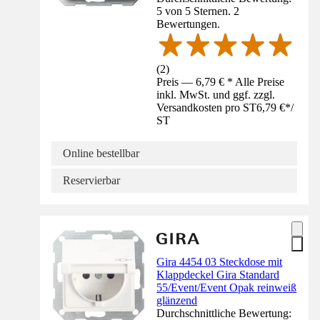
5 von 5 Sternen. 2
Bewertungen.
(
2
)
Preis — 6,79 € * Alle Preise
inkl. MwSt. und ggf. zzgl.
Versandkosten pro ST
6,79 €
*
/
ST
Online bestellbar
Reservierbar
Gira 4454 03 Steckdose mit
Klappdeckel Gira Standard
55/Event/Event Opak reinweiß
glänzend
Durchschnittliche Bewertung: