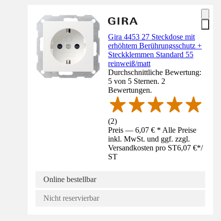
Gira 4453 27 Steckdose mit
erhöhtem Berührungsschutz +
Steckklemmen Standard 55
reinweiß/matt
Durchschnittliche Bewertung:
5 von 5 Sternen. 2
Bewertungen.
(
2
)
Preis — 6,07 € * Alle Preise
inkl. MwSt. und ggf. zzgl.
Versandkosten pro ST
6,07 €
*
/
ST
Online bestellbar
Nicht reservierbar