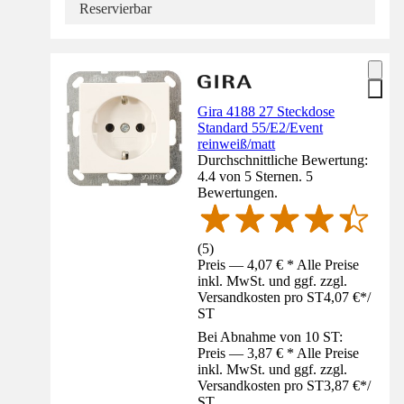
Reservierbar
Gira 4188 27 Steckdose
Standard 55/E2/Event
reinweiß/matt
Durchschnittliche Bewertung:
4.4 von 5 Sternen. 5
Bewertungen.
(
5
)
Preis — 4,07 € * Alle Preise
inkl. MwSt. und ggf. zzgl.
Versandkosten pro ST
4,07 €
*
/
ST
Bei Abnahme von 10 ST:
Preis — 3,87 € * Alle Preise
inkl. MwSt. und ggf. zzgl.
Versandkosten pro ST
3,87 €
*
/
ST