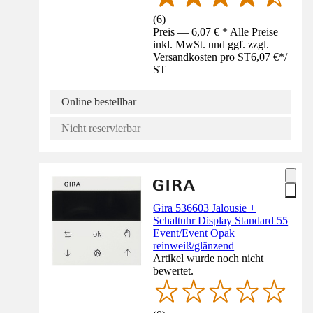
(
6
)
Preis — 6,07 € * Alle Preise
inkl. MwSt. und ggf. zzgl.
Versandkosten pro ST
6,07 €
*
/
ST
Online bestellbar
Nicht reservierbar
Gira 536603 Jalousie +
Schaltuhr Display Standard 55
Event/Event Opak
reinweiß/glänzend
Artikel wurde noch nicht
bewertet.