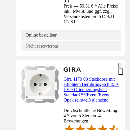
(
0
)
Preis — 59,31 € * Alle Preise
inkl. MwSt. und ggf. zzgl.
Versandkosten pro ST
59,31
€
*
/
ST
Online bestellbar
Nicht reservierbar
Gira 4170 03 Steckdose mit
erhöhtem Berührungsschutz +
LED Orientierungslicht
Standard 55/Event/Event
Opak reinweiß glänzend
Durchschnittliche Bewertung:
4.5 von 5 Sternen. 4
Bewertungen.