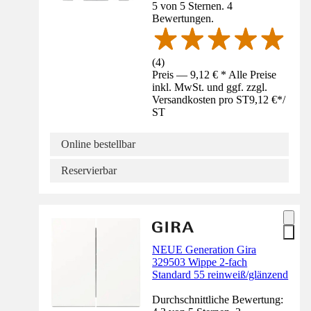
5 von 5 Sternen. 4
Bewertungen.
(
4
)
Preis — 9,12 € * Alle Preise
inkl. MwSt. und ggf. zzgl.
Versandkosten pro ST
9,12 €
*
/
ST
Online bestellbar
Reservierbar
NEUE Generation Gira
329503 Wippe 2-fach
Standard 55 reinweiß/glänzend
Durchschnittliche Bewertung: