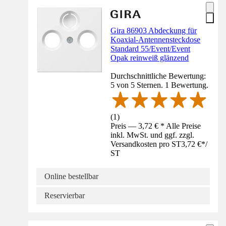
Gira 86903 Abdeckung für
Koaxial-Antennensteckdose
Standard 55/Event/Event
Opak reinweiß glänzend
Durchschnittliche Bewertung:
5 von 5 Sternen. 1 Bewertung.
(
1
)
Preis — 3,72 € * Alle Preise
inkl. MwSt. und ggf. zzgl.
Versandkosten pro ST
3,72 €
*
/
ST
Online bestellbar
Reservierbar