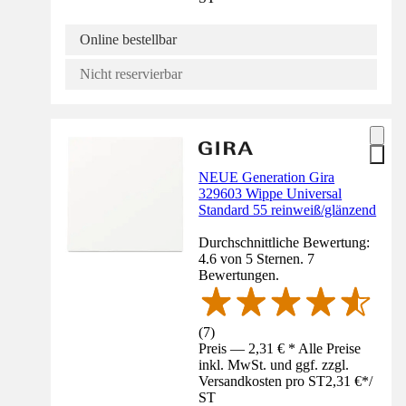
Online bestellbar
Nicht reservierbar
NEUE Generation Gira
329603 Wippe Universal
Standard 55 reinweiß/glänzend
Durchschnittliche Bewertung:
4.6 von 5 Sternen. 7
Bewertungen.
(
7
)
Preis — 2,31 € * Alle Preise
inkl. MwSt. und ggf. zzgl.
Versandkosten pro ST
2,31 €
*
/
ST