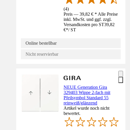
(
4
)
Preis — 39,82 € * Alle Preise
inkl. MwSt. und ggf. zzgl.
Versandkosten pro ST
39,82
€
*
/
ST
Online bestellbar
Nicht reservierbar
NEUE Generation Gira
329403 Wippe 2-fach mit
Pfeilsymbol Standard 55
reinweiß/glänzend
Artikel wurde noch nicht
bewertet.