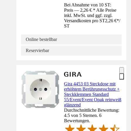
Bei Abnahme von 10 ST:
Preis — 2,26 € * Alle Preise
inkl. MwSt. und ggf. zzgl.
Versandkosten pro ST
2,26 €
*
/
ST
Online bestellbar
Reservierbar
Gira 4453 03 Steckdose mit
erhöhtem Berührungsschutz +
Steckklemmen Standard
55/Event/Event Opak reinweiß
glänzend
Durchschnittliche Bewertung:
4.5 von 5 Sternen. 6
Bewertungen.