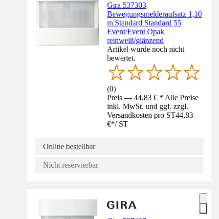
Gira 537303
Bewegungsmelderaufsatz 1,10
m Standard Standard 55
Event/Event Opak
reinweiß/glänzend
Artikel wurde noch nicht
bewertet.
(
0
)
Preis — 44,83 € * Alle Preise
inkl. MwSt. und ggf. zzgl.
Versandkosten pro ST
44,83
€
*
/
ST
Online bestellbar
Nicht reservierbar