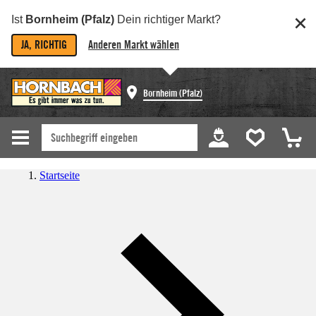
Ist
Bornheim (Pfalz)
Dein richtiger Markt?
JA, RICHTIG
Anderen Markt wählen
Bornheim (Pfalz)
Startseite