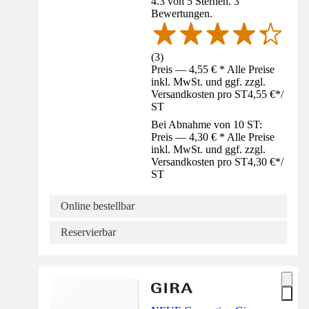
4.3 von 5 Sternen. 3
Bewertungen.
(
3
)
Preis — 4,55 € * Alle Preise
inkl. MwSt. und ggf. zzgl.
Versandkosten pro ST
4,55 €
*
/
ST
Bei Abnahme von 10 ST:
Preis — 4,30 € * Alle Preise
inkl. MwSt. und ggf. zzgl.
Versandkosten pro ST
4,30 €
*
/
ST
Online bestellbar
Reservierbar