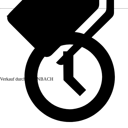
Verkauf durch:
HORNBACH