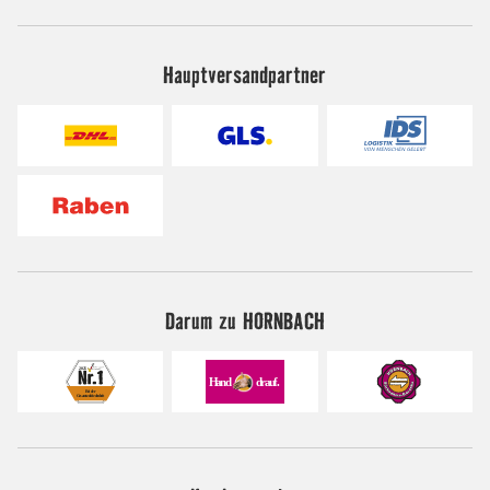
Hauptversandpartner
Darum zu HORNBACH