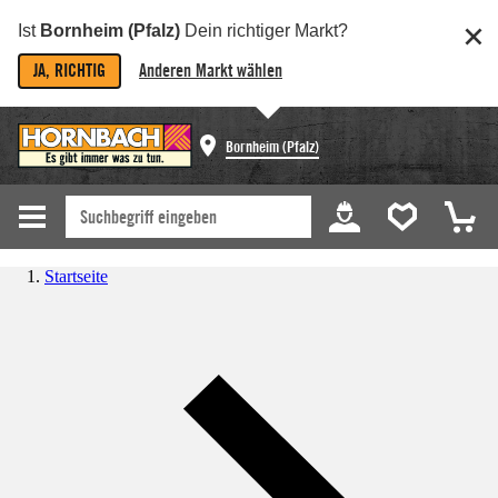
Ist
Bornheim (Pfalz)
Dein richtiger Markt?
JA, RICHTIG
Anderen Markt wählen
Bornheim (Pfalz)
Startseite