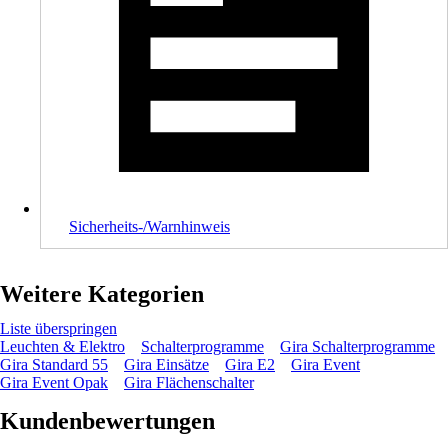
Sicherheits-/Warnhinweis
Weitere Kategorien
Liste überspringen
Leuchten & Elektro
Schalterprogramme
Gira Schalterprogramme
Gira Standard 55
Gira Einsätze
Gira E2
Gira Event
Gira Event Opak
Gira Flächenschalter
Kundenbewertungen