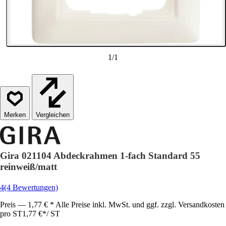
1
/
1
Vergleichen
Gira 021104 Abdeckrahmen 1-fach Standard 55
reinweiß/matt
4
(4 Bewertungen)
Preis — 1,77 € * Alle Preise inkl. MwSt. und ggf. zzgl. Versandkosten
pro ST
1,77 €
*
/
ST