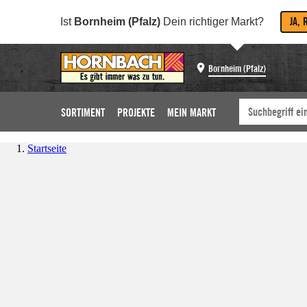
JA, 
Ist
Bornheim (Pfalz)
Dein richtiger Markt?
Bornheim (Pfalz)
SORTIMENT
PROJEKTE
MEIN MARKT
Startseite