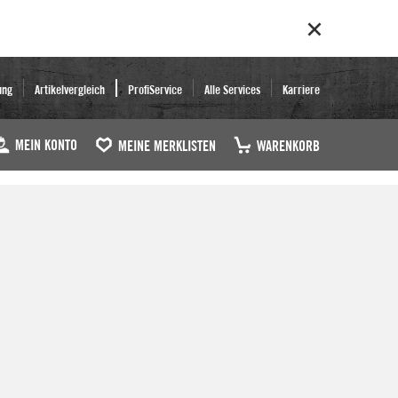
ung
Artikelvergleich
ProfiService
Alle Services
Karriere
MEIN KONTO
MEINE MERKLISTEN
WARENKORB