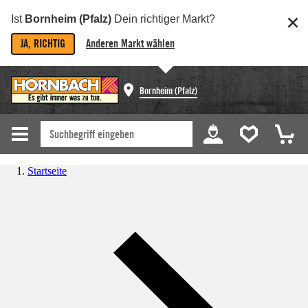
Ist
Bornheim (Pfalz)
Dein richtiger Markt?
JA, RICHTIG
Anderen Markt wählen
Bornheim (Pfalz)
Startseite