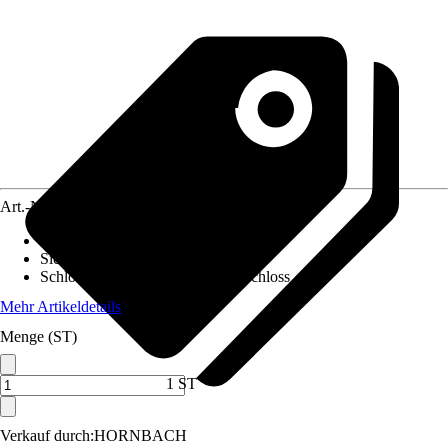
Art.-Nr.
12322123
Ausführung
:
Geldkassette
Sicherheitsstufe
:
-
Schlosstyp
:
Zahlenkombinationsschloss
Mehr Artikeldetails
Menge (ST)
1 ST
Verkauf durch:
HORNBACH