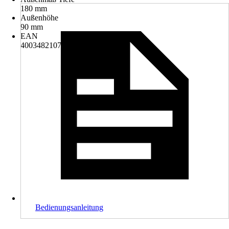
180 mm
Außenhöhe
90 mm
EAN
4003482107027
Bedienungsanleitung