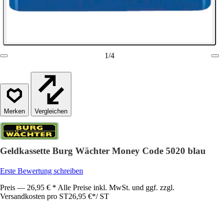
1
/
4
Vergleichen
Geldkassette Burg Wächter Money Code 5020 blau
Erste Bewertung schreiben
Preis — 26,95 € * Alle Preise inkl. MwSt. und ggf. zzgl.
Versandkosten pro ST
26,95 €
*
/
ST