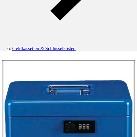
Geldkassetten & Schlüsselkästen