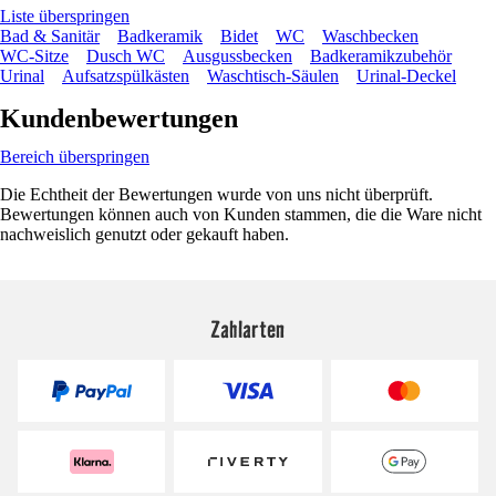
Liste überspringen
Bad & Sanitär
Badkeramik
Bidet
WC
Waschbecken
WC-Sitze
Dusch WC
Ausgussbecken
Badkeramikzubehör
Urinal
Aufsatzspülkästen
Waschtisch-Säulen
Urinal-Deckel
Kundenbewertungen
Bereich überspringen
Die Echtheit der Bewertungen wurde von uns nicht überprüft.
Bewertungen können auch von Kunden stammen, die die Ware nicht
nachweislich genutzt oder gekauft haben.
Zahlarten