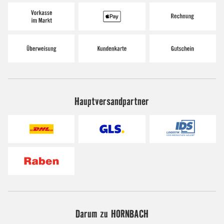
Hauptversandpartner
Darum zu HORNBACH