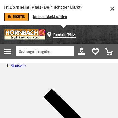
Ist
Bornheim (Pfalz)
Dein richtiger Markt?
JA, RICHTIG
Anderen Markt wählen
Bornheim (Pfalz)
Startseite