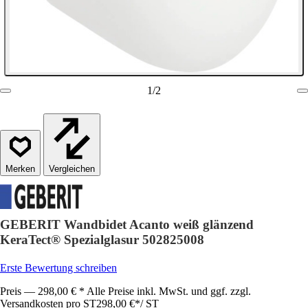
1
/
2
Vergleichen
GEBERIT Wandbidet Acanto weiß glänzend
KeraTect® Spezialglasur 502825008
Erste Bewertung schreiben
Preis — 298,00 € * Alle Preise inkl. MwSt. und ggf. zzgl.
Versandkosten pro ST
298,00 €
*
/
ST