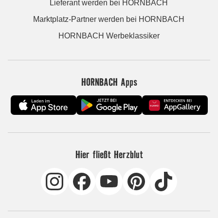
Lieferant werden bei HORNBACH
Marktplatz-Partner werden bei HORNBACH
HORNBACH Werbeklassiker
HORNBACH Apps
Hier fließt Herzblut