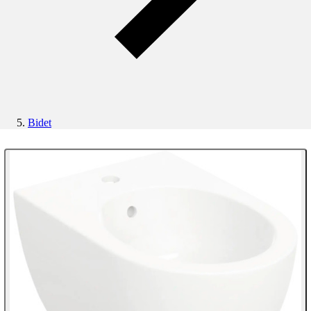
Bidet