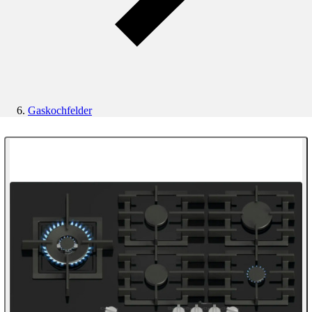
Gaskochfelder