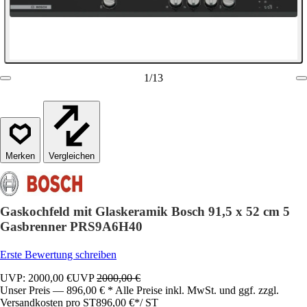
1
/
13
Vergleichen
Gaskochfeld mit Glaskeramik Bosch 91,5 x 52 cm 5
Gasbrenner PRS9A6H40
Erste Bewertung schreiben
UVP: 2000,00 €
UVP
2000,00 €
Unser Preis — 896,00 € * Alle Preise inkl. MwSt. und ggf. zzgl.
Versandkosten pro ST
896,00 €
*
/
ST