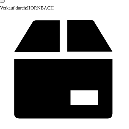
Verkauf durch:
HORNBACH