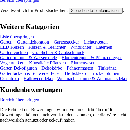
Bereich überspringen
Verantwortlich für Produktsicherheit:
.
Siehe Herstellerinformationen
Weitere Kategorien
Liste überspringen
Garten
Gartendekoration
Gartenstecker
Lichterketten
LED Kerzen
Kerzen & Teelichter
Windlichter
Laternen
Gartenleuchten
Grablichter & Grabschmuck
Gartenbrunnen & Wasserspiele
Blumentreppen & Pflanzenregale
Vogeltränken
Künstliche Pflanzen
Blumenvasen
Garten Dekofiguren
Dekokörbe
Fahnenmasten
Türkränze
Gartenfackeln & Schwedenfeuer
Herbstdeko
Trockenblumen
Osterdeko
Halloweendeko
Weihnachtsbäume & Weihnachtsdeko
Kundenbewertungen
Bereich überspringen
Die Echtheit der Bewertungen wurde von uns nicht überprüft.
Bewertungen können auch von Kunden stammen, die die Ware nicht
nachweislich genutzt oder gekauft haben.