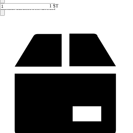
1 ST
Verkauf durch:
HORNBACH