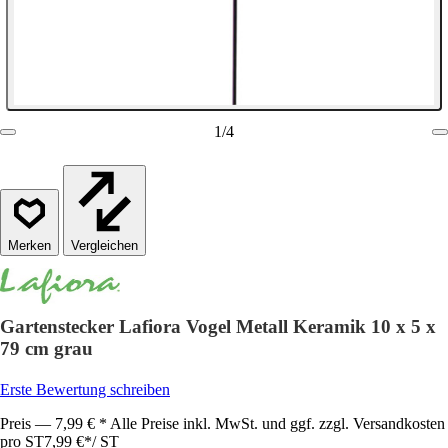
1
/
4
Vergleichen
Gartenstecker Lafiora Vogel Metall Keramik 10 x 5 x
79 cm grau
Erste Bewertung schreiben
Preis — 7,99 € * Alle Preise inkl. MwSt. und ggf. zzgl. Versandkosten
pro ST
7,99 €
*
/
ST