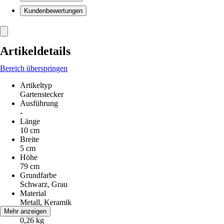
Kundenbewertungen
Artikeldetails
Bereich überspringen
Artikeltyp
Gartenstecker
Ausführung
-
Länge
10 cm
Breite
5 cm
Höhe
79 cm
Grundfarbe
Schwarz, Grau
Material
Metall, Keramik
Gewicht
Mehr anzeigen
0,26 kg