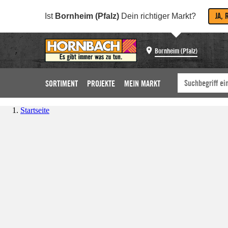
JA, 
Ist
Bornheim (Pfalz)
Dein richtiger Markt?
Bornheim (Pfalz)
SORTIMENT
PROJEKTE
MEIN MARKT
Startseite