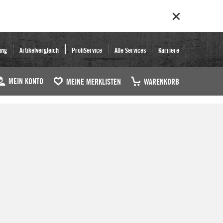
ung
Artikelvergleich
ProfiService
Alle Services
Karriere
MEIN KONTO
MEINE MERKLISTEN
WARENKORB