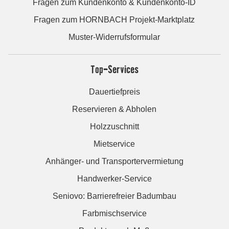
Fragen zum Kundenkonto & Kundenkonto-ID
Fragen zum HORNBACH Projekt-Marktplatz
Muster-Widerrufsformular
Top-Services
Dauertiefpreis
Reservieren & Abholen
Holzzuschnitt
Mietservice
Anhänger- und Transportervermietung
Handwerker-Service
Seniovo: Barrierefreier Badumbau
Farbmischservice