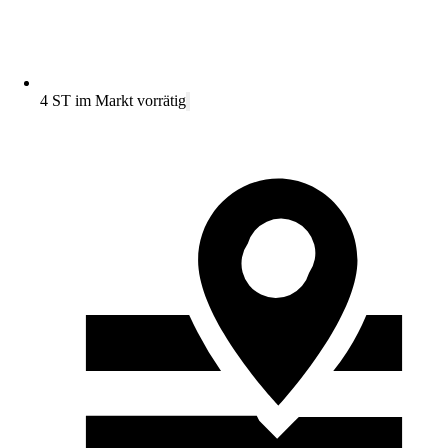
4 ST im Markt vorrätig