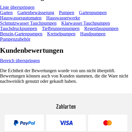
Liste überspringen
Garten
Gartenbewässerung
Pumpen
Gartenpumpen
Hauswasserautomaten
Hauswasserwerke
Schmutzwasser Tauchpumpen
Klarwasser Tauchpumpen
Tauchdruckpumpen
Tiefbrunnenpumpen
Regenfasspumpen
Benzin-Gartenpumpen
Kreiselpumpen
Handpumpen
Pumpenzubehör
Kundenbewertungen
Bereich überspringen
Die Echtheit der Bewertungen wurde von uns nicht überprüft.
Bewertungen können auch von Kunden stammen, die die Ware nicht
nachweislich genutzt oder gekauft haben.
Zahlarten