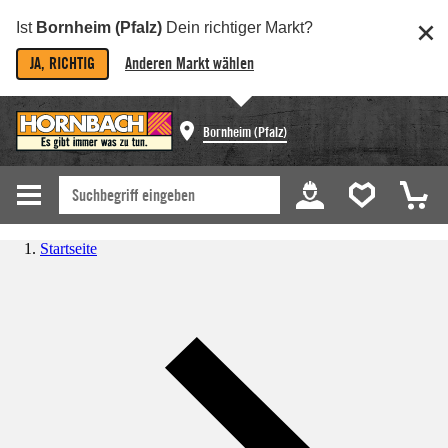
Ist
Bornheim (Pfalz)
Dein richtiger Markt?
JA, RICHTIG
Anderen Markt wählen
Bornheim (Pfalz)
Startseite