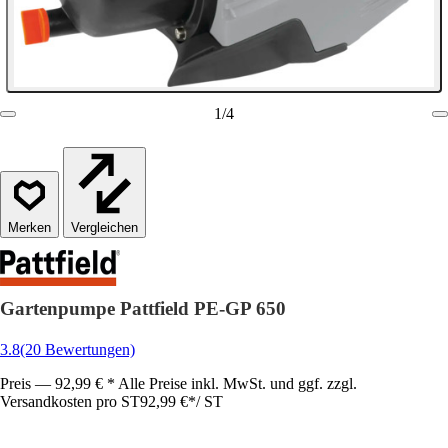
1
/
4
Vergleichen
Gartenpumpe Pattfield PE-GP 650
3.8
(20 Bewertungen)
Preis — 92,99 € * Alle Preise inkl. MwSt. und ggf. zzgl.
Versandkosten pro ST
92,99 €
*
/
ST