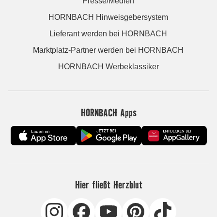
Presse/Medien
HORNBACH Hinweisgebersystem
Lieferant werden bei HORNBACH
Marktplatz-Partner werden bei HORNBACH
HORNBACH Werbeklassiker
HORNBACH Apps
Hier fließt Herzblut