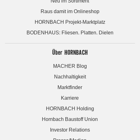
Neu im Sortiment
Raus damit im Onlineshop
HORNBACH Projekt-Marktplatz
BODENHAUS: Fliesen. Platten. Dielen
Über HORNBACH
MACHER Blog
Nachhaltigkeit
Marktfinder
Karriere
HORNBACH Holding
Hornbach Baustoff Union
Investor Relations