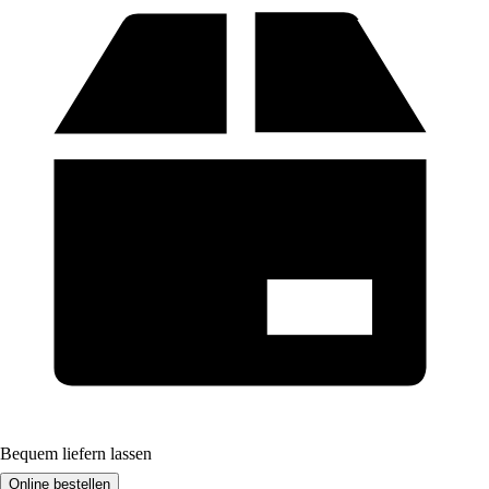
Bequem liefern lassen
Online bestellen