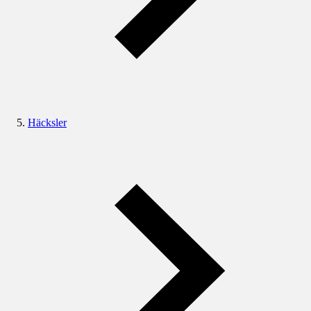
Häcksler