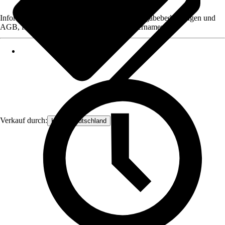
Informationen des Verkäufers, wie z. B. Rückgabebedingungen und
AGB, finden Sie bei Klick auf den Verkäufernamen.
Verkauf durch:
Hecht Deutschland