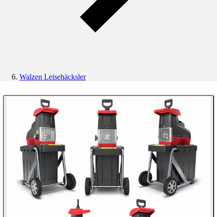
Walzen Leisehäcksler