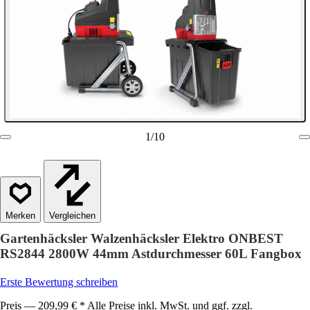
1
/
10
Vergleichen
Gartenhäcksler Walzenhäcksler Elektro ONBEST
RS2844 2800W 44mm Astdurchmesser 60L Fangbox
Erste Bewertung schreiben
Preis — 209,99 € * Alle Preise inkl. MwSt. und ggf. zzgl.