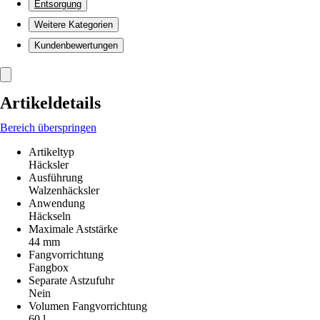
Entsorgung
Weitere Kategorien
Kundenbewertungen
Artikeldetails
Bereich überspringen
Artikeltyp
Häcksler
Ausführung
Walzenhäcksler
Anwendung
Häckseln
Maximale Aststärke
44 mm
Fangvorrichtung
Fangbox
Separate Astzufuhr
Nein
Volumen Fangvorrichtung
60 l