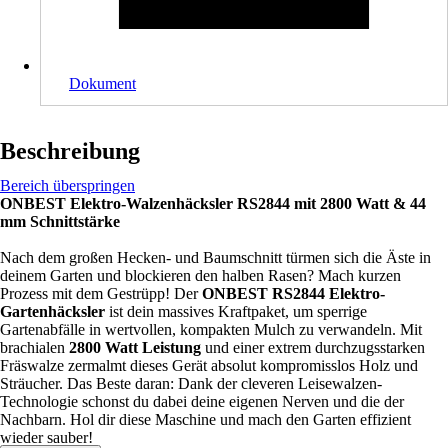
Dokument
Beschreibung
Bereich überspringen
ONBEST Elektro-Walzenhäcksler RS2844 mit 2800 Watt & 44
mm Schnittstärke
Nach dem großen Hecken- und Baumschnitt türmen sich die Äste in
deinem Garten und blockieren den halben Rasen? Mach kurzen
Prozess mit dem Gestrüpp! Der
ONBEST RS2844 Elektro-
Gartenhäcksler
ist dein massives Kraftpaket, um sperrige
Gartenabfälle in wertvollen, kompakten Mulch zu verwandeln. Mit
brachialen
2800 Watt Leistung
und einer extrem durchzugsstarken
Fräswalze zermalmt dieses Gerät absolut kompromisslos Holz und
Sträucher. Das Beste daran: Dank der cleveren Leisewalzen-
Technologie schonst du dabei deine eigenen Nerven und die der
Nachbarn. Hol dir diese Maschine und mach den Garten effizient
wieder sauber!