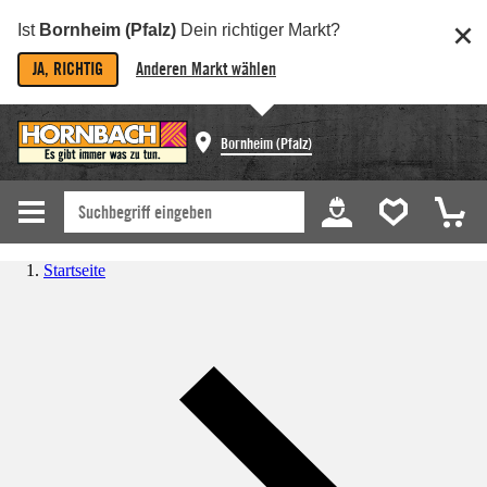
Ist
Bornheim (Pfalz)
Dein richtiger Markt?
JA, RICHTIG
Anderen Markt wählen
Bornheim (Pfalz)
Startseite