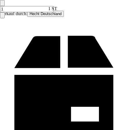
1 ST
Verkauf durch:
Hecht Deutschland