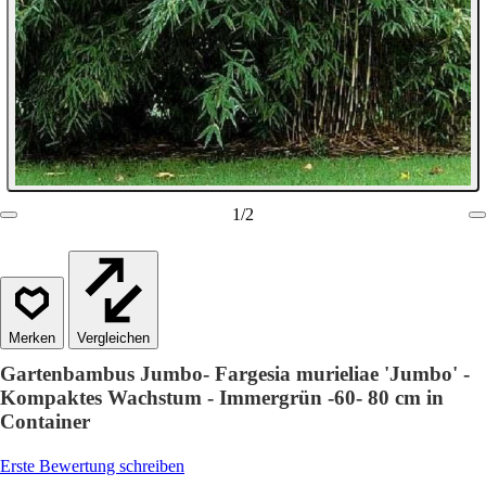
1
/
2
Vergleichen
Gartenbambus Jumbo- Fargesia murieliae 'Jumbo' -
Kompaktes Wachstum - Immergrün -60- 80 cm in
Container
Erste Bewertung schreiben