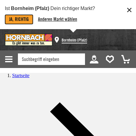
Ist
Bornheim (Pfalz)
Dein richtiger Markt?
JA, RICHTIG
Anderen Markt wählen
Bornheim (Pfalz)
Startseite