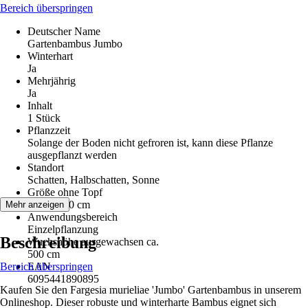
Bereich überspringen
Deutscher Name
Gartenbambus Jumbo
Winterhart
Ja
Mehrjährig
Ja
Inhalt
1 Stück
Pflanzzeit
Solange der Boden nicht gefroren ist, kann diese Pflanze
ausgepflanzt werden
Standort
Schatten, Halbschatten, Sonne
Größe ohne Topf
60 cm - 80 cm
Mehr anzeigen
Anwendungsbereich
Einzelpflanzung
Beschreibung
Wuchshöhe ausgewachsen ca.
500 cm
Bereich überspringen
EAN
6095441890895
Kaufen Sie den Fargesia murieliae 'Jumbo' Gartenbambus in unserem
Onlineshop. Dieser robuste und winterharte Bambus eignet sich