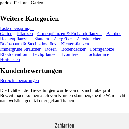
perfekt für Ihren Garten.
Weitere Kategorien
Liste überspringen
Garten
Pflanzen
Gartenpflanzen & Freilandpflanzen
Bambus
Heckenpflanzen
Stauden
Ziergräser
Ziersträucher
Buchsbaum & Stechpalme Ilex
Kletterpflanzen
Immergrüne Sträucher
Rosen
Bodendecker
Formgehölze
Rhododendron
Teichpflanzen
Koniferen
Hochstämme
Hortensien
Kundenbewertungen
Bereich überspringen
Die Echtheit der Bewertungen wurde von uns nicht überprüft.
Bewertungen können auch von Kunden stammen, die die Ware nicht
nachweislich genutzt oder gekauft haben.
Zahlarten