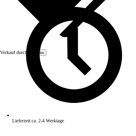
Verkauf durch:
ecottex
Lieferzeit ca. 2-4 Werktage