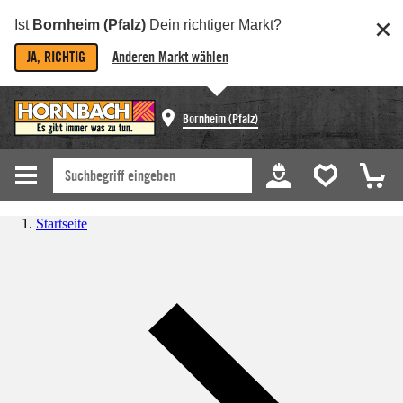
Ist
Bornheim (Pfalz)
Dein richtiger Markt?
JA, RICHTIG
Anderen Markt wählen
Bornheim (Pfalz)
Startseite