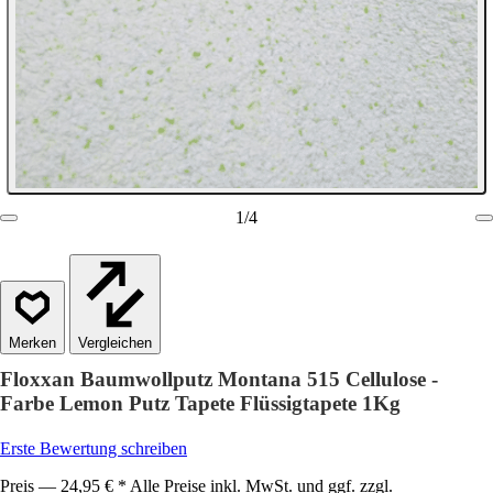
1
/
4
Vergleichen
Floxxan Baumwollputz Montana 515 Cellulose -
Farbe Lemon Putz Tapete Flüssigtapete 1Kg
Erste Bewertung schreiben
Preis — 24,95 € * Alle Preise inkl. MwSt. und ggf. zzgl.