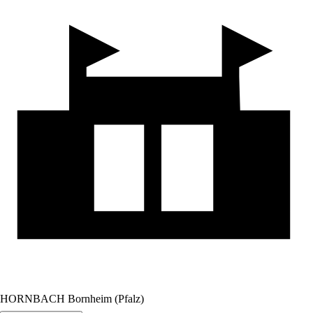
HORNBACH Bornheim (Pfalz)