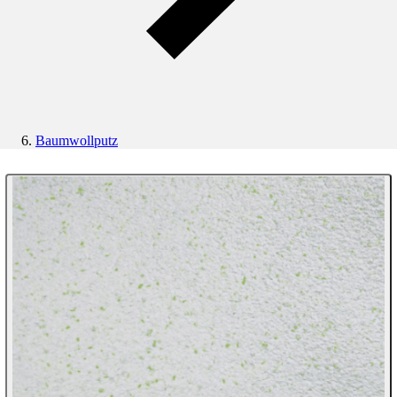
Baumwollputz