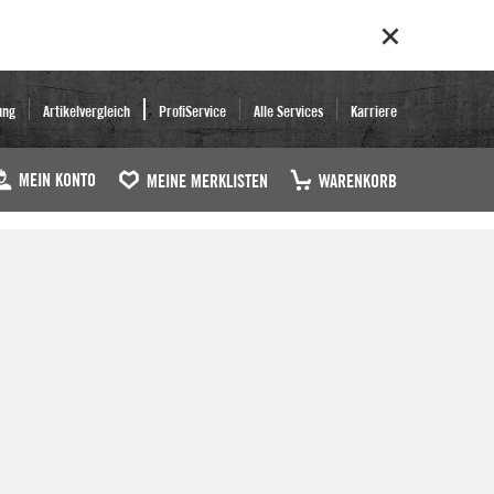
ung
Artikelvergleich
ProfiService
Alle Services
Karriere
MEIN KONTO
MEINE MERKLISTEN
WARENKORB