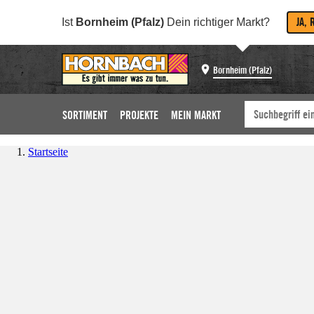
JA, 
Ist
Bornheim (Pfalz)
Dein richtiger Markt?
Bornheim (Pfalz)
SORTIMENT
PROJEKTE
MEIN MARKT
Startseite