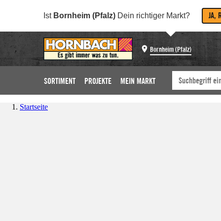
JA, 
Ist
Bornheim (Pfalz)
Dein richtiger Markt?
Bornheim (Pfalz)
SORTIMENT
PROJEKTE
MEIN MARKT
Startseite