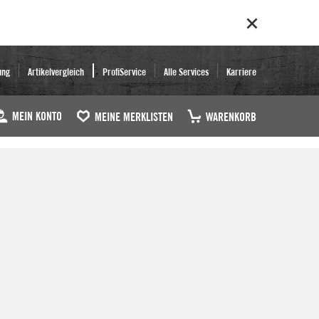
ung
Artikelvergleich
ProfiService
Alle Services
Karriere
MEIN KONTO
MEINE MERKLISTEN
WARENKORB