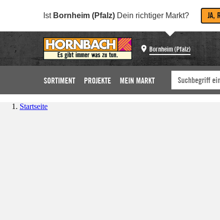
JA, 
Ist
Bornheim (Pfalz)
Dein richtiger Markt?
Bornheim (Pfalz)
SORTIMENT
PROJEKTE
MEIN MARKT
Startseite