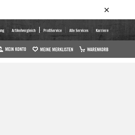
ung
Artikelvergleich
ProfiService
Alle Services
Karriere
MEIN KONTO
MEINE MERKLISTEN
WARENKORB