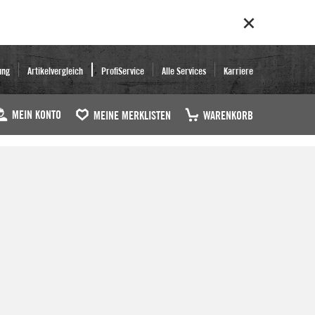
ung
Artikelvergleich
ProfiService
Alle Services
Karriere
MEIN KONTO
MEINE MERKLISTEN
WARENKORB