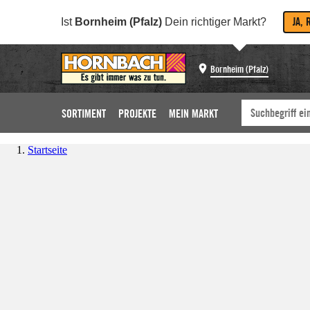
JA, 
Ist
Bornheim (Pfalz)
Dein richtiger Markt?
Bornheim (Pfalz)
SORTIMENT
PROJEKTE
MEIN MARKT
Startseite