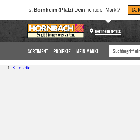
JA, 
Ist
Bornheim (Pfalz)
Dein richtiger Markt?
Bornheim (Pfalz)
SORTIMENT
PROJEKTE
MEIN MARKT
Startseite