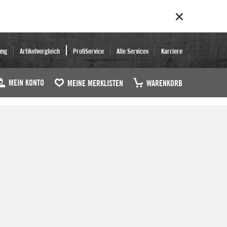
ung
Artikelvergleich
ProfiService
Alle Services
Karriere
MEIN KONTO
MEINE MERKLISTEN
WARENKORB